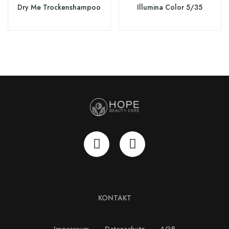
Dry Me Trockenshampoo
Illumina Color 5/35
KONTAKT
Impressum
Datenschutz
AGB