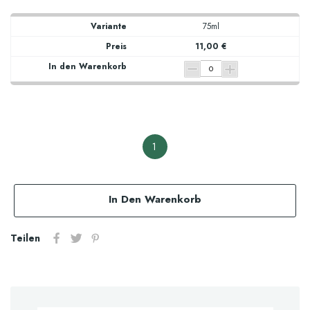
75ml
11,00 €
1
In Den Warenkorb
Teilen