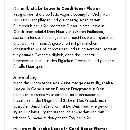
Der
milk_shake Leave In Conditioner Flower
Fragrance
ist die perfekte vegane Lösung für Dich, wenn
Du Dein Haar pflegen und gleichzeitig einen zarten
Blumenduft genießen möchtest. Dieser leichte Leave-in-
Conditioner schützt Dein Haar vor äußeren Einflüssen,
spendet intensive Feuchtigkeit und macht es weich, glänzend
und leicht kämmbar. Angereichert mit pflanzlichen
Inhaltsstoffen wie Milchproteinen und Fruchtextrakten, sorgt er
für gesunde Geschmeidigkeit, ohne das Haar zu
beschweren. Ideal für den täglichen Gebrauch und geeignet
für alle Haartypen.
Anwendung:
Nach der Haarwäsche eine kleine Menge des
milk_shake
Leave In Conditioner Flower Fragrance
in Dein
handtuchtrockenes Haar sprühen oder einmassieren,
besonders in die Längen und Spitzen. Das Produkt nicht
ausspülen. Anschließend kannst Du Dein Haar wie gewohnt
stylen. Für beste Ergebnisse täglich anwenden und den
frischen Blumenduft den ganzen Tag genießen.
Mit dem
milk_shake Leave In Conditioner Flower