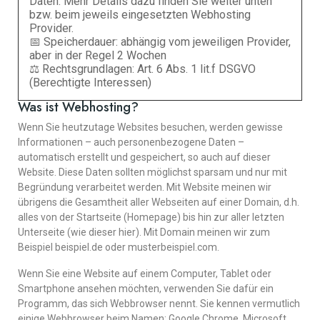
Daten. Mehr Details dazu finden Sie weiter unten
bzw. beim jeweils eingesetzten Webhosting
Provider.
📅 Speicherdauer: abhängig vom jeweiligen Provider,
aber in der Regel 2 Wochen
⚖️ Rechtsgrundlagen: Art. 6 Abs. 1 lit.f DSGVO
(Berechtigte Interessen)
Was ist Webhosting?
Wenn Sie heutzutage Websites besuchen, werden gewisse
Informationen – auch personenbezogene Daten –
automatisch erstellt und gespeichert, so auch auf dieser
Website. Diese Daten sollten möglichst sparsam und nur mit
Begründung verarbeitet werden. Mit Website meinen wir
übrigens die Gesamtheit aller Webseiten auf einer Domain, d.h.
alles von der Startseite (Homepage) bis hin zur aller letzten
Unterseite (wie dieser hier). Mit Domain meinen wir zum
Beispiel beispiel.de oder musterbeispiel.com.
Wenn Sie eine Website auf einem Computer, Tablet oder
Smartphone ansehen möchten, verwenden Sie dafür ein
Programm, das sich Webbrowser nennt. Sie kennen vermutlich
einige Webbrowser beim Namen: Google Chrome, Microsoft