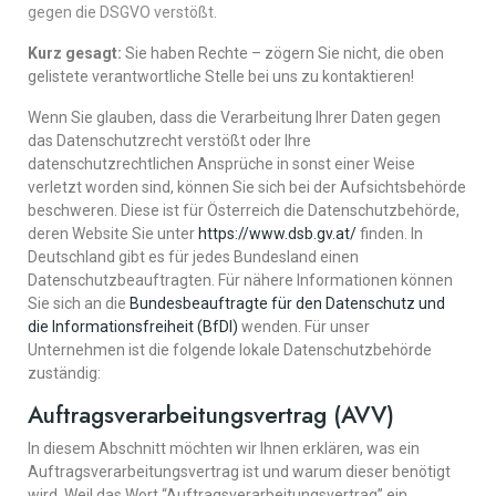
gegen die DSGVO verstößt.
Kurz gesagt:
Sie haben Rechte – zögern Sie nicht, die oben
gelistete verantwortliche Stelle bei uns zu kontaktieren!
Wenn Sie glauben, dass die Verarbeitung Ihrer Daten gegen
das Datenschutzrecht verstößt oder Ihre
datenschutzrechtlichen Ansprüche in sonst einer Weise
verletzt worden sind, können Sie sich bei der Aufsichtsbehörde
beschweren. Diese ist für Österreich die Datenschutzbehörde,
deren Website Sie unter
https://www.dsb.gv.at/
finden. In
Deutschland gibt es für jedes Bundesland einen
Datenschutzbeauftragten. Für nähere Informationen können
Sie sich an die
Bundesbeauftragte für den Datenschutz und
die Informationsfreiheit (BfDI)
wenden. Für unser
Unternehmen ist die folgende lokale Datenschutzbehörde
zuständig:
Auftragsverarbeitungsvertrag (AVV)
In diesem Abschnitt möchten wir Ihnen erklären, was ein
Auftragsverarbeitungsvertrag ist und warum dieser benötigt
wird. Weil das Wort “Auftragsverarbeitungsvertrag” ein