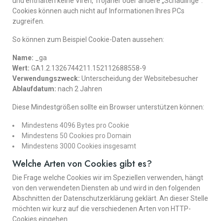
und enthalten keine Viren, Trojaner oder andere „Schädlinge“.
Cookies können auch nicht auf Informationen Ihres PCs
zugreifen.
So können zum Beispiel Cookie-Daten aussehen:
Name:
_ga
Wert:
GA1.2.1326744211.152112688558-9
Verwendungszweck:
Unterscheidung der Websitebesucher
Ablaufdatum:
nach 2 Jahren
Diese Mindestgrößen sollte ein Browser unterstützen können:
Mindestens 4096 Bytes pro Cookie
Mindestens 50 Cookies pro Domain
Mindestens 3000 Cookies insgesamt
Welche Arten von Cookies gibt es?
Die Frage welche Cookies wir im Speziellen verwenden, hängt
von den verwendeten Diensten ab und wird in den folgenden
Abschnitten der Datenschutzerklärung geklärt. An dieser Stelle
möchten wir kurz auf die verschiedenen Arten von HTTP-
Cookies eingehen.