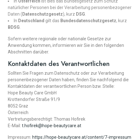
In
Österreich
ist dies das Bundesgesetz zum Schutz
natürlicher Personen bei der Verarbeitung personenbezogener
Daten (
Datenschutzgesetz
), kurz
DSG
.
In
Deutschland
gilt das
Bundesdatenschutzgesetz
, kurz
BDSG
.
Sofern weitere regionale oder nationale Gesetze zur
Anwendung kommen, informieren wir Sie in den folgenden
Abschnitten darüber.
Kontaktdaten des Verantwortlichen
Sollten Sie Fragen zum Datenschutz oder zur Verarbeitung
personenbezogener Daten haben, finden Sie nachfolgend die
Kontaktdaten der verantwortlichen Person bzw. Stelle:
Hope Beauty Care GmbH
Krottendorfer Straße 91/9
8052 Graz
Österreich
Vertretungsberechtigt: Thomas Hofirek
E-Mail:
t.hofirek@hope-beautycare.at
Impressum:
https://hope-beautycare.at/content/7-impressum