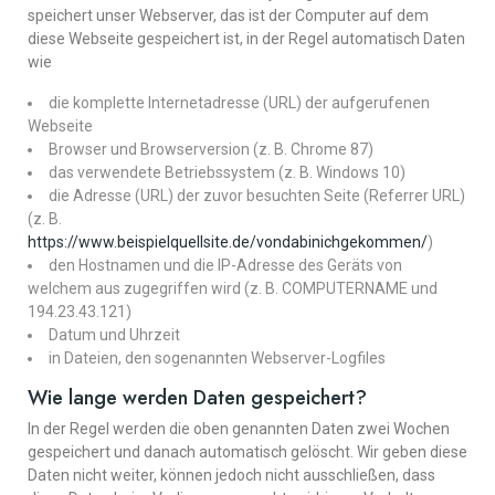
speichert unser Webserver, das ist der Computer auf dem
diese Webseite gespeichert ist, in der Regel automatisch Daten
wie
die komplette Internetadresse (URL) der aufgerufenen
Webseite
Browser und Browserversion (z. B. Chrome 87)
das verwendete Betriebssystem (z. B. Windows 10)
die Adresse (URL) der zuvor besuchten Seite (Referrer URL)
(z. B.
https://www.beispielquellsite.de/vondabinichgekommen/
)
den Hostnamen und die IP-Adresse des Geräts von
welchem aus zugegriffen wird (z. B. COMPUTERNAME und
194.23.43.121)
Datum und Uhrzeit
in Dateien, den sogenannten Webserver-Logfiles
Wie lange werden Daten gespeichert?
In der Regel werden die oben genannten Daten zwei Wochen
gespeichert und danach automatisch gelöscht. Wir geben diese
Daten nicht weiter, können jedoch nicht ausschließen, dass