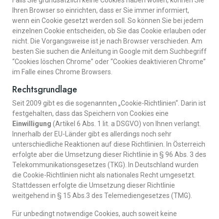
Falls Sie grundsätzlich keine Cookies haben wollen, können Sie
Ihren Browser so einrichten, dass er Sie immer informiert,
wenn ein Cookie gesetzt werden soll. So können Sie bei jedem
einzelnen Cookie entscheiden, ob Sie das Cookie erlauben oder
nicht. Die Vorgangsweise ist je nach Browser verschieden. Am
besten Sie suchen die Anleitung in Google mit dem Suchbegriff
“Cookies löschen Chrome” oder “Cookies deaktivieren Chrome”
im Falle eines Chrome Browsers.
Rechtsgrundlage
Seit 2009 gibt es die sogenannten „Cookie-Richtlinien“. Darin ist
festgehalten, dass das Speichern von Cookies eine
Einwilligung
(Artikel 6 Abs. 1 lit. a DSGVO) von Ihnen verlangt.
Innerhalb der EU-Länder gibt es allerdings noch sehr
unterschiedliche Reaktionen auf diese Richtlinien. In Österreich
erfolgte aber die Umsetzung dieser Richtlinie in § 96 Abs. 3 des
Telekommunikationsgesetzes (TKG). In Deutschland wurden
die Cookie-Richtlinien nicht als nationales Recht umgesetzt.
Stattdessen erfolgte die Umsetzung dieser Richtlinie
weitgehend in § 15 Abs.3 des Telemediengesetzes (TMG).
Für unbedingt notwendige Cookies, auch soweit keine