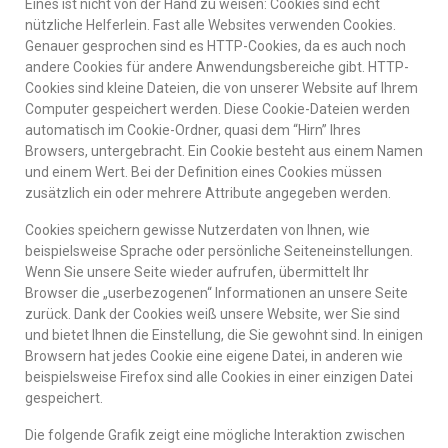
Eines ist nicht von der Hand zu weisen: Cookies sind echt
nützliche Helferlein. Fast alle Websites verwenden Cookies.
Genauer gesprochen sind es HTTP-Cookies, da es auch noch
andere Cookies für andere Anwendungsbereiche gibt. HTTP-
Cookies sind kleine Dateien, die von unserer Website auf Ihrem
Computer gespeichert werden. Diese Cookie-Dateien werden
automatisch im Cookie-Ordner, quasi dem “Hirn” Ihres
Browsers, untergebracht. Ein Cookie besteht aus einem Namen
und einem Wert. Bei der Definition eines Cookies müssen
zusätzlich ein oder mehrere Attribute angegeben werden.
Cookies speichern gewisse Nutzerdaten von Ihnen, wie
beispielsweise Sprache oder persönliche Seiteneinstellungen.
Wenn Sie unsere Seite wieder aufrufen, übermittelt Ihr
Browser die „userbezogenen“ Informationen an unsere Seite
zurück. Dank der Cookies weiß unsere Website, wer Sie sind
und bietet Ihnen die Einstellung, die Sie gewohnt sind. In einigen
Browsern hat jedes Cookie eine eigene Datei, in anderen wie
beispielsweise Firefox sind alle Cookies in einer einzigen Datei
gespeichert.
Die folgende Grafik zeigt eine mögliche Interaktion zwischen