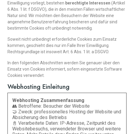
Einwilligung vorliegt, bestehen
berechtigte Interessen
(Artikel
6 Abs. 1 lit. f DSGVO), die in den meisten Fällen wirtschaftlicher
Natur sind. Wir möchten den Besuchern der Website eine
angenehme Benutzererfahrung bescheren und dafür sind
bestimmte Cookies oft unbedingt notwendig.
Soweit nicht unbedingt erforderliche Cookies zum Einsatz
kommen, geschieht dies nur im Falle Ihrer Einwilligung.
Rechtsgrundlage ist insoweit Art. 6 Abs. 1 lit. a DSGVO.
In den folgenden Abschnitten werden Sie genauer über den
Einsatz von Cookies informiert, sofern eingesetzte Software
Cookies verwendet.
Webhosting Einleitung
Webhosting Zusammenfassung
👥 Betroffene: Besucher der Website
🤝 Zweck: professionelles Hosting der Website und
Absicherung des Betriebs
📓 Verarbeitete Daten: IP-Adresse, Zeitpunkt des
Websitebesuchs, verwendeter Browser und weitere