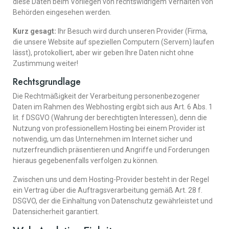
diese Daten beim Vorliegen von rechtswidrigem Verhalten von
Behörden eingesehen werden.
Kurz gesagt:
Ihr Besuch wird durch unseren Provider (Firma,
die unsere Website auf speziellen Computern (Servern) laufen
lässt), protokolliert, aber wir geben Ihre Daten nicht ohne
Zustimmung weiter!
Rechtsgrundlage
Die Rechtmäßigkeit der Verarbeitung personenbezogener
Daten im Rahmen des Webhosting ergibt sich aus Art. 6 Abs. 1
lit. f DSGVO (Wahrung der berechtigten Interessen), denn die
Nutzung von professionellem Hosting bei einem Provider ist
notwendig, um das Unternehmen im Internet sicher und
nutzerfreundlich präsentieren und Angriffe und Forderungen
hieraus gegebenenfalls verfolgen zu können.
Zwischen uns und dem Hosting-Provider besteht in der Regel
ein Vertrag über die Auftragsverarbeitung gemäß Art. 28 f.
DSGVO, der die Einhaltung von Datenschutz gewährleistet und
Datensicherheit garantiert.