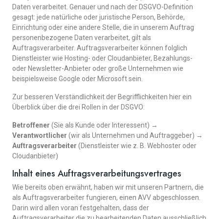
Daten verarbeitet. Genauer und nach der DSGVO-Definition
gesagt: jede natürliche oder juristische Person, Behörde,
Einrichtung oder eine andere Stelle, die in unserem Auftrag
personenbezogene Daten verarbeitet, gilt als
Auftragsverarbeiter. Auftragsverarbeiter können folglich
Dienstleister wie Hosting- oder Cloudanbieter, Bezahlungs-
oder Newsletter-Anbieter oder große Unternehmen wie
beispielsweise Google oder Microsoft sein.
Zur besseren Verständlichkeit der Begrifflichkeiten hier ein
Überblick über die drei Rollen in der DSGVO:
Betroffener
(Sie als Kunde oder Interessent) →
Verantwortlicher
(wir als Unternehmen und Auftraggeber) →
Auftragsverarbeiter
(Dienstleister wie z. B. Webhoster oder
Cloudanbieter)
Inhalt eines Auftragsverarbeitungsvertrages
Wie bereits oben erwähnt, haben wir mit unseren Partnern, die
als Auftragsverarbeiter fungieren, einen AVV abgeschlossen.
Darin wird allen voran festgehalten, dass der
Auftragsverarbeiter die zu bearbeitenden Daten ausschließlich