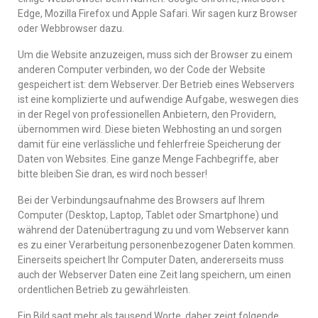
Edge, Mozilla Firefox und Apple Safari. Wir sagen kurz Browser
oder Webbrowser dazu.
Um die Website anzuzeigen, muss sich der Browser zu einem
anderen Computer verbinden, wo der Code der Website
gespeichert ist: dem Webserver. Der Betrieb eines Webservers
ist eine komplizierte und aufwendige Aufgabe, weswegen dies
in der Regel von professionellen Anbietern, den Providern,
übernommen wird. Diese bieten Webhosting an und sorgen
damit für eine verlässliche und fehlerfreie Speicherung der
Daten von Websites. Eine ganze Menge Fachbegriffe, aber
bitte bleiben Sie dran, es wird noch besser!
Bei der Verbindungsaufnahme des Browsers auf Ihrem
Computer (Desktop, Laptop, Tablet oder Smartphone) und
während der Datenübertragung zu und vom Webserver kann
es zu einer Verarbeitung personenbezogener Daten kommen.
Einerseits speichert Ihr Computer Daten, andererseits muss
auch der Webserver Daten eine Zeit lang speichern, um einen
ordentlichen Betrieb zu gewährleisten.
Ein Bild sagt mehr als tausend Worte, daher zeigt folgende