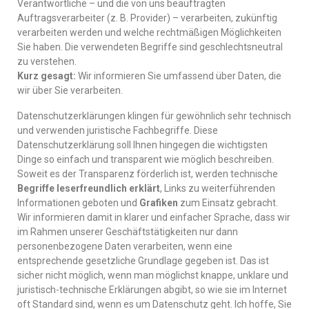
Verantwortliche – und die von uns beauftragten
Auftragsverarbeiter (z. B. Provider) – verarbeiten, zukünftig
verarbeiten werden und welche rechtmäßigen Möglichkeiten
Sie haben. Die verwendeten Begriffe sind geschlechtsneutral
zu verstehen.
Kurz gesagt:
Wir informieren Sie umfassend über Daten, die
wir über Sie verarbeiten.
Datenschutzerklärungen klingen für gewöhnlich sehr technisch
und verwenden juristische Fachbegriffe. Diese
Datenschutzerklärung soll Ihnen hingegen die wichtigsten
Dinge so einfach und transparent wie möglich beschreiben.
Soweit es der Transparenz förderlich ist, werden technische
Begriffe leserfreundlich erklärt
, Links zu weiterführenden
Informationen geboten und
Grafiken
zum Einsatz gebracht.
Wir informieren damit in klarer und einfacher Sprache, dass wir
im Rahmen unserer Geschäftstätigkeiten nur dann
personenbezogene Daten verarbeiten, wenn eine
entsprechende gesetzliche Grundlage gegeben ist. Das ist
sicher nicht möglich, wenn man möglichst knappe, unklare und
juristisch-technische Erklärungen abgibt, so wie sie im Internet
oft Standard sind, wenn es um Datenschutz geht. Ich hoffe, Sie