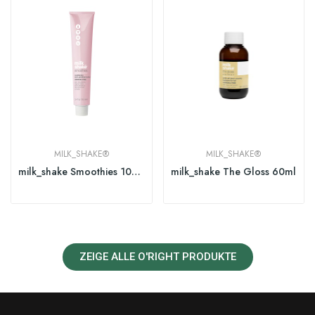
MILK_SHAKE®
MILK_SHAKE®
milk_shake Smoothies 100ml
milk_shake The Gloss 60ml
ZEIGE ALLE O'RIGHT PRODUKTE