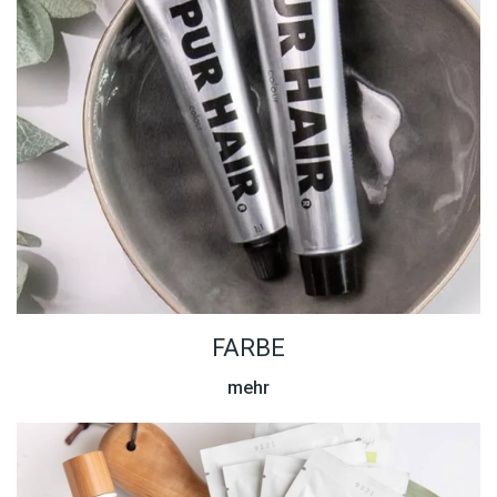
FARBE
mehr