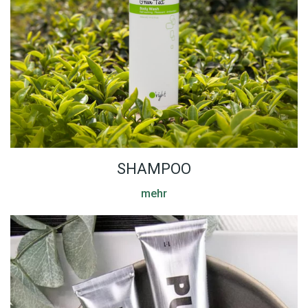
SHAMPOO
mehr