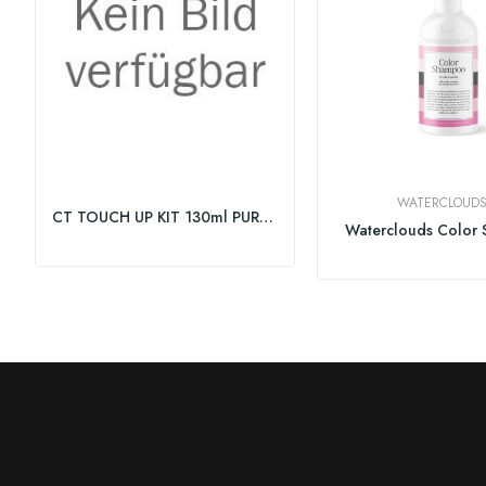
WATERCLOUD
CT TOUCH UP KIT 130ml PURE_NATURALS 4/0
Waterclouds Color