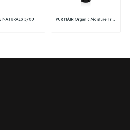
E NATURALS 5/00
PUR HAIR Organic Moisture Treatment