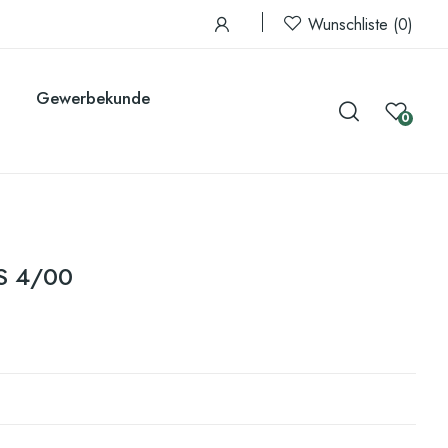
Wunschliste
0
Gewerbekunde
0
LS 4/00