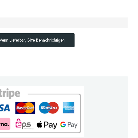
enn Lieferbar, Bitte Benachrichtigen