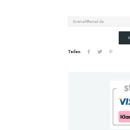
W
Teilen