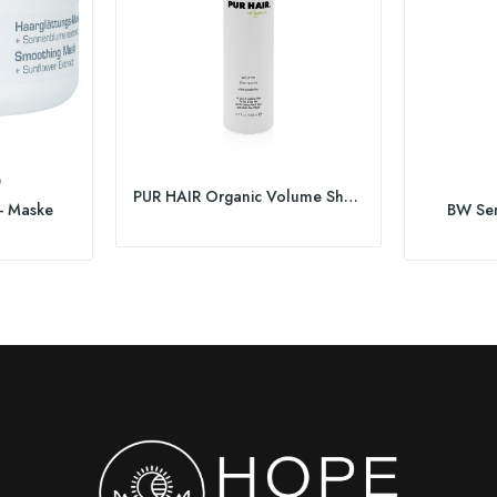
®
PUR HAIR Organic Volume Shampoo
- Maske
BW Sen