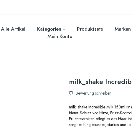
Alle Artikel
Kategorien
Produktsets
Marken
Mein Konto
milk_shake Incredib
Bewertung schreiben
milk_shake Incredible Milk 150ml ist 
bietet: Schutz vor Hitze, Frizz-Kontr
Fruchtextrakten pflegt es das Haar in
sorgt es für gesundes, starkes und l