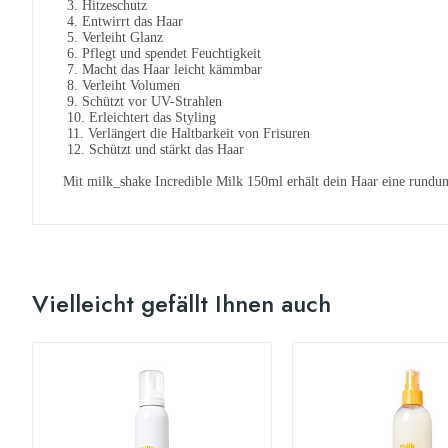
3.
Hitzeschutz
4.
Entwirrt das Haar
5.
Verleiht Glanz
6.
Pflegt und spendet Feuchtigkeit
7.
Macht das Haar leicht kämmbar
8.
Verleiht Volumen
9.
Schützt vor UV-Strahlen
10.
Erleichtert das Styling
11.
Verlängert die Haltbarkeit von Frisuren
12.
Schützt und stärkt das Haar
Mit milk_shake Incredible Milk 150ml erhält dein Haar eine rundum 
Vielleicht gefällt Ihnen auch