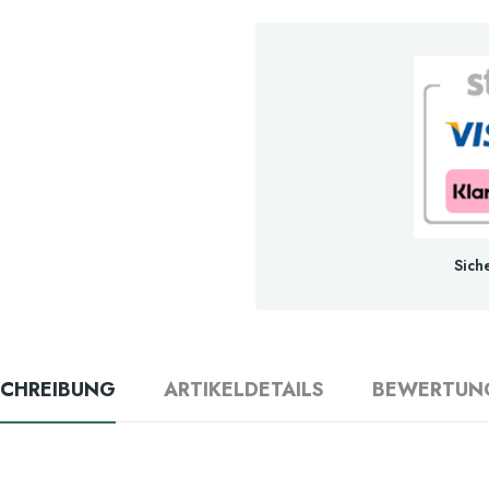
Sich
SCHREIBUNG
ARTIKELDETAILS
BEWERTUN