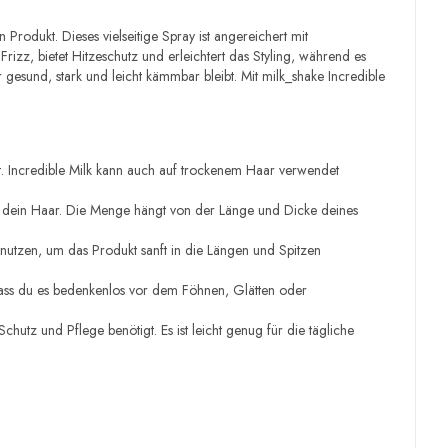
 Produkt. Dieses vielseitige Spray ist angereichert mit
Frizz, bietet Hitzeschutz und erleichtert das Styling, während es
r gesund, stark und leicht kämmbar bleibt. Mit milk_shake Incredible
t. Incredible Milk kann auch auf trockenem Haar verwendet
 in dein Haar. Die Menge hängt von der Länge und Dicke deines
enutzen, um das Produkt sanft in die Längen und Spitzen
odass du es bedenkenlos vor dem Föhnen, Glätten oder
tz und Pflege benötigt. Es ist leicht genug für die tägliche