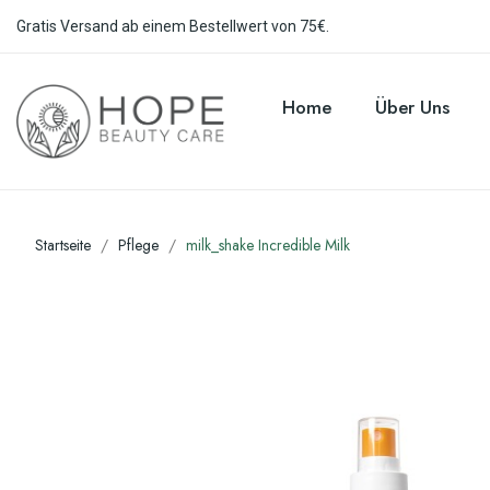
Gratis Versand ab einem Bestellwert von 75€.
Home
Über Uns
Startseite
Pflege
milk_shake Incredible Milk