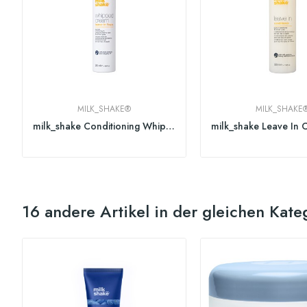
MILK_SHAKE®
MILK_SHAKE
milk_shake Conditioning Whipped Cream
16 andere Artikel in der gleichen Kate