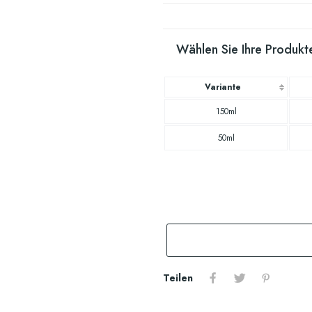
Wählen Sie Ihre Produkte
Variante
150ml
50ml
Teilen