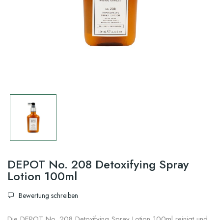
DEPOT No. 208 Detoxifying Spray
Lotion 100ml
Bewertung schreiben
Die DEPOT No. 208 Detoxifying Spray Lotion 100ml reinigt und