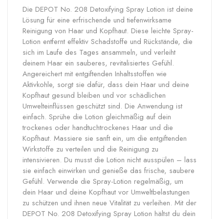
Die DEPOT No. 208 Detoxifying Spray Lotion ist deine
Lösung für eine erfrischende und tiefenwirksame
Reinigung von Haar und Kopfhaut. Diese leichte Spray-
Lotion entfernt effektiv Schadstoffe und Rückstände, die
sich im Laufe des Tages ansammeln, und verleiht
deinem Haar ein sauberes, revitalisiertes Gefühl.
Angereichert mit entgiftenden Inhaltsstoffen wie
Aktivkohle, sorgt sie dafür, dass dein Haar und deine
Kopfhaut gesund bleiben und vor schädlichen
Umwelteinflüssen geschützt sind. Die Anwendung ist
einfach. Sprühe die Lotion gleichmäßig auf dein
trockenes oder handtuchtrockenes Haar und die
Kopfhaut. Massiere sie sanft ein, um die entgiftenden
Wirkstoffe zu verteilen und die Reinigung zu
intensivieren. Du musst die Lotion nicht ausspülen – lass
sie einfach einwirken und genieße das frische, saubere
Gefühl. Verwende die Spray-Lotion regelmäßig, um
dein Haar und deine Kopfhaut vor Umweltbelastungen
zu schützen und ihnen neue Vitalität zu verleihen. Mit der
DEPOT No. 208 Detoxifying Spray Lotion hältst du dein