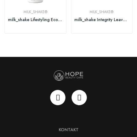
MILK_SHAKE®
MILK_SHAKE®
milk_shake Lifestyling Eco Strong Hairspray 250...
milk_shake Integrity Leave In 250ml
KONTAKT