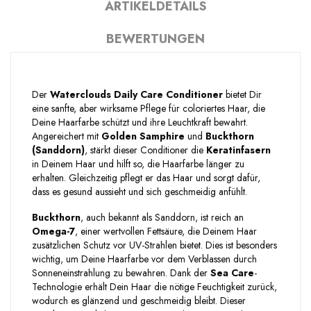
ARTIKELDETAILS
BEWERTUNGEN
Der
Waterclouds Daily Care Conditioner
bietet Dir
eine sanfte, aber wirksame Pflege für coloriertes Haar, die
Deine Haarfarbe schützt und ihre Leuchtkraft bewahrt.
Angereichert mit
Golden Samphire
und
Buckthorn
(Sanddorn)
, stärkt dieser Conditioner die
Keratinfasern
in Deinem Haar und hilft so, die Haarfarbe länger zu
erhalten. Gleichzeitig pflegt er das Haar und sorgt dafür,
dass es gesund aussieht und sich geschmeidig anfühlt.
Buckthorn
, auch bekannt als Sanddorn, ist reich an
Omega-7
, einer wertvollen Fettsäure, die Deinem Haar
zusätzlichen Schutz vor UV-Strahlen bietet. Dies ist besonders
wichtig, um Deine Haarfarbe vor dem Verblassen durch
Sonneneinstrahlung zu bewahren. Dank der
Sea Care
-
Technologie erhält Dein Haar die nötige Feuchtigkeit zurück,
wodurch es glänzend und geschmeidig bleibt. Dieser