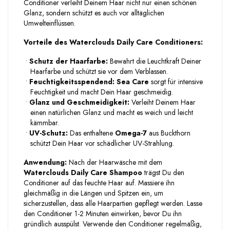
Conditioner verleiht Deinem Haar nicht nur einen schönen
Glanz, sondern schützt es auch vor alltäglichen
Umwelteinflüssen.
Vorteile des Waterclouds Daily Care Conditioners:
•
Schutz der Haarfarbe:
Bewahrt die Leuchtkraft Deiner
Haarfarbe und schützt sie vor dem Verblassen.
•
Feuchtigkeitsspendend:
Sea Care
sorgt für intensive
Feuchtigkeit und macht Dein Haar geschmeidig.
•
Glanz und Geschmeidigkeit:
Verleiht Deinem Haar
einen natürlichen Glanz und macht es weich und leicht
kämmbar.
•
UV-Schutz:
Das enthaltene
Omega-7
aus Buckthorn
schützt Dein Haar vor schädlicher UV-Strahlung.
Anwendung:
Nach der Haarwäsche mit dem
Waterclouds Daily Care Shampoo
trägst Du den
Conditioner auf das feuchte Haar auf. Massiere ihn
gleichmäßig in die Längen und Spitzen ein, um
sicherzustellen, dass alle Haarpartien gepflegt werden. Lasse
den Conditioner 1-2 Minuten einwirken, bevor Du ihn
gründlich ausspülst. Verwende den Conditioner regelmäßig,