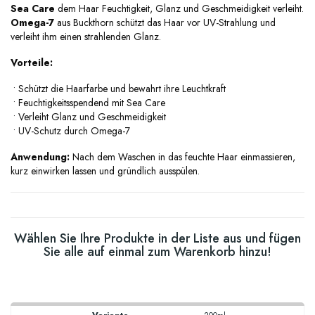
Sea Care
dem Haar Feuchtigkeit, Glanz und Geschmeidigkeit verleiht.
Omega-7
aus Buckthorn schützt das Haar vor UV-Strahlung und
verleiht ihm einen strahlenden Glanz.
Vorteile:
•
Schützt die Haarfarbe und bewahrt ihre Leuchtkraft
•
Feuchtigkeitsspendend mit Sea Care
•
Verleiht Glanz und Geschmeidigkeit
•
UV-Schutz durch Omega-7
Anwendung:
Nach dem Waschen in das feuchte Haar einmassieren,
kurz einwirken lassen und gründlich ausspülen.
Wählen Sie Ihre Produkte in der Liste aus und fügen
Sie alle auf einmal zum Warenkorb hinzu!