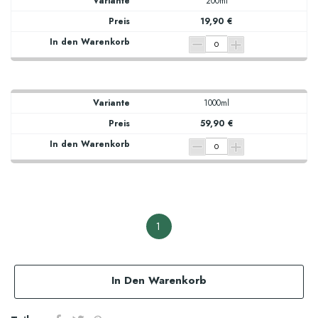
200ml
19,90 €
1000ml
59,90 €
1
In Den Warenkorb