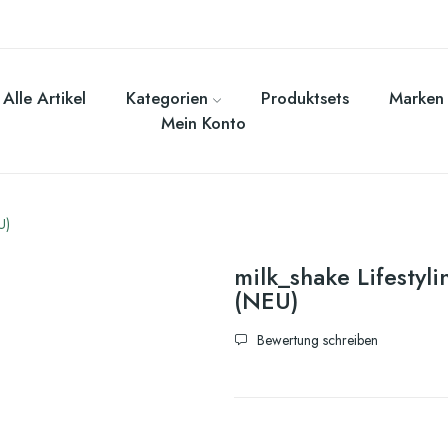
Alle Artikel
Kategorien
Produktsets
Marken
Mein Konto
U)
milk_shake Lifesty
(NEU)
Bewertung schreiben