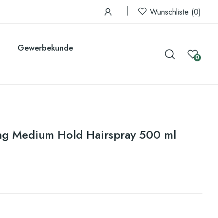
Wunschliste
0
Gewerbekunde
0
ling Medium Hold Hairspray 500 ml