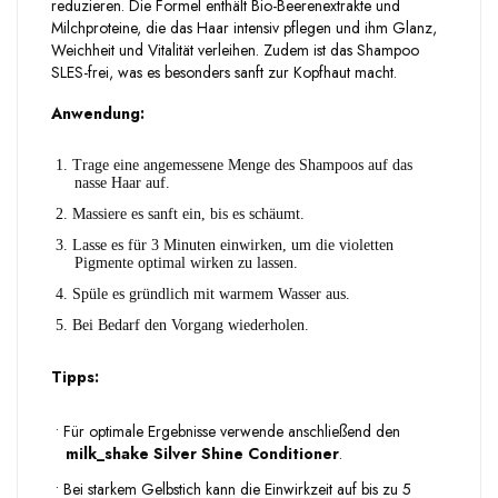
reduzieren. Die Formel enthält Bio-Beerenextrakte und
Milchproteine, die das Haar intensiv pflegen und ihm Glanz,
Weichheit und Vitalität verleihen. Zudem ist das Shampoo
SLES-frei, was es besonders sanft zur Kopfhaut macht.
Anwendung:
1.
Trage eine angemessene Menge des Shampoos auf das
nasse Haar auf.
2.
Massiere es sanft ein, bis es schäumt.
3.
Lasse es für 3 Minuten einwirken, um die violetten
Pigmente optimal wirken zu lassen.
4.
Spüle es gründlich mit warmem Wasser aus.
5.
Bei Bedarf den Vorgang wiederholen.
Tipps:
•
Für optimale Ergebnisse verwende anschließend den
milk_shake Silver Shine Conditioner
.
•
Bei starkem Gelbstich kann die Einwirkzeit auf bis zu 5