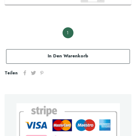
1
In Den Warenkorb
Teilen