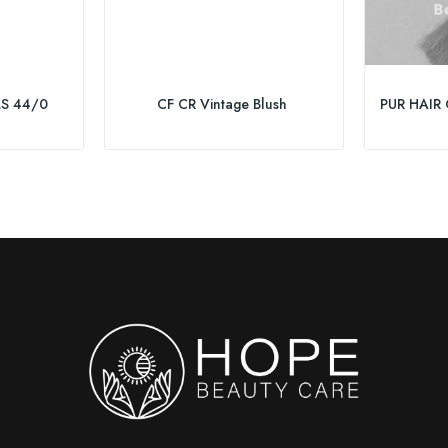
S 44/0
CF CR Vintage Blush