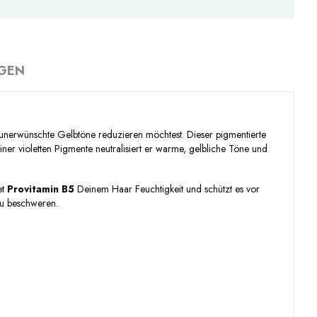
GEN
unerwünschte Gelbtöne reduzieren möchtest. Dieser pigmentierte
ner violetten Pigmente neutralisiert er warme, gelbliche Töne und
et
Provitamin B5
Deinem Haar Feuchtigkeit und schützt es vor
zu beschweren.