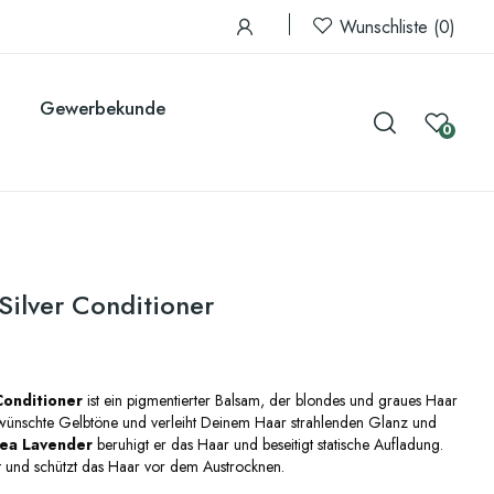
Wunschliste
0
Gewerbekunde
0
Silver Conditioner
Conditioner
ist ein pigmentierter Balsam, der blondes und graues Haar
nerwünschte Gelbtöne und verleiht Deinem Haar strahlenden Glanz und
ea Lavender
beruhigt er das Haar und beseitigt statische Aufladung.
t und schützt das Haar vor dem Austrocknen.