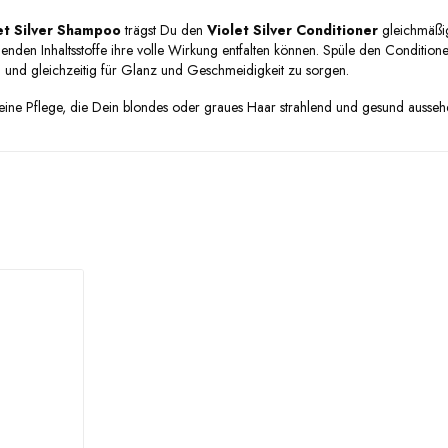
et Silver Shampoo
trägst Du den
Violet Silver Conditioner
gleichmäßig
legenden Inhaltsstoffe ihre volle Wirkung entfalten können. Spüle den Conditi
n und gleichzeitig für Glanz und Geschmeidigkeit zu sorgen.
eine Pflege, die Dein blondes oder graues Haar strahlend und gesund aussehen 