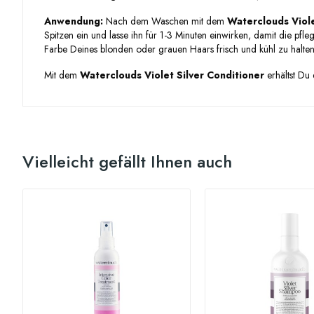
Anwendung:
Nach dem Waschen mit dem
Waterclouds Viol
Spitzen ein und lasse ihn für 1-3 Minuten einwirken, damit die pf
Farbe Deines blonden oder grauen Haars frisch und kühl zu halte
Mit dem
Waterclouds Violet Silver Conditioner
erhältst Du 
Vielleicht gefällt Ihnen auch