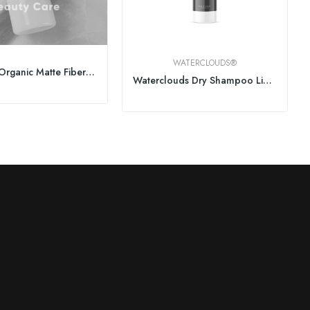
WATERCLOUDS®
PUR HAIR Organic Matte Fiber 100ml
Waterclouds Dry Shampoo Light 200ml