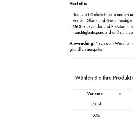
Vorteile:
•
Reduziert Gelbstich bei blondem 
•
Verleiht Glanz und Geschmeidigke
•
Mit Sea Lavender und Provitamin 
•
Feuchtigkeitsspendend und schütz
Anwendung:
Nach dem Waschen in 
gründlich ausspülen.
Wählen Sie Ihre Produkte
Variante
200ml
1000ml