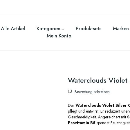
Alle Artikel
Kategorien
Produktsets
Marken
Mein Konto
Waterclouds Violet 
Bewertung schreiben
Der
Waterclouds Violet Silver 
pflegt und entwirrt. Er reduziert u
Geschmeidigkeit. Angereichert mit
S
Provitamin B5
spendet Feuchtigkei