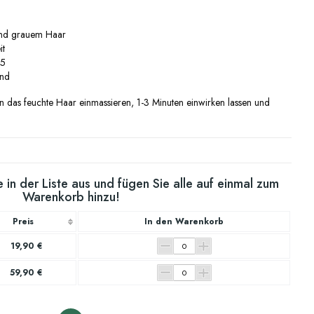
und grauem Haar
it
B5
end
das feuchte Haar einmassieren, 1-3 Minuten einwirken lassen und
 in der Liste aus und fügen Sie alle auf einmal zum
Warenkorb hinzu!
Preis
In den Warenkorb
19,90 €
59,90 €