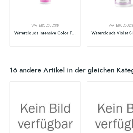
WATERCLOUDS®
WATERCLOUD
Waterclouds Intensive Color Treatment 150ml
16 andere Artikel in der gleichen Kate