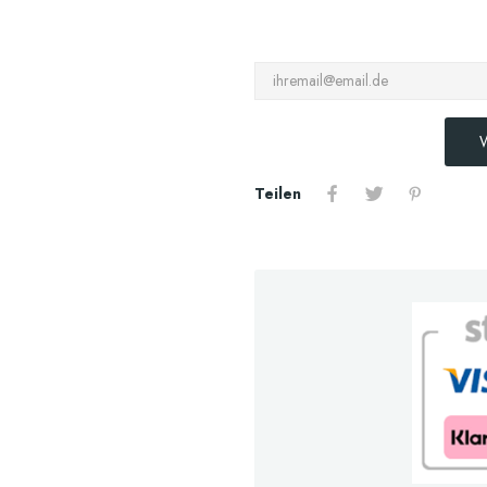
W
Teilen