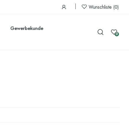
Wunschliste
0
Gewerbekunde
0