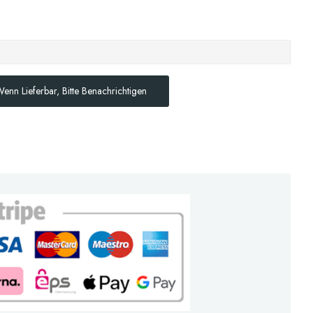
enn Lieferbar, Bitte Benachrichtigen