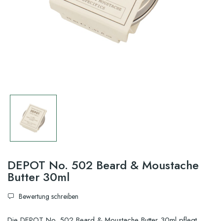
DEPOT No. 502 Beard & Moustache
Butter 30ml
Bewertung schreiben
Die DEPOT No. 502 Beard & Moustache Butter 30ml pflegt