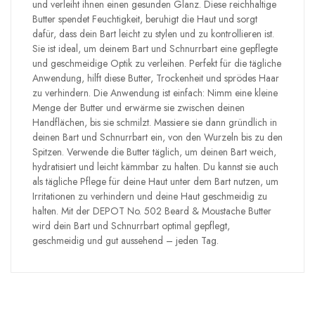
und verleiht ihnen einen gesunden Glanz. Diese reichhaltige
Butter spendet Feuchtigkeit, beruhigt die Haut und sorgt
dafür, dass dein Bart leicht zu stylen und zu kontrollieren ist.
Sie ist ideal, um deinem Bart und Schnurrbart eine gepflegte
und geschmeidige Optik zu verleihen. Perfekt für die tägliche
Anwendung, hilft diese Butter, Trockenheit und sprödes Haar
zu verhindern. Die Anwendung ist einfach: Nimm eine kleine
Menge der Butter und erwärme sie zwischen deinen
Handflächen, bis sie schmilzt. Massiere sie dann gründlich in
deinen Bart und Schnurrbart ein, von den Wurzeln bis zu den
Spitzen. Verwende die Butter täglich, um deinen Bart weich,
hydratisiert und leicht kämmbar zu halten. Du kannst sie auch
als tägliche Pflege für deine Haut unter dem Bart nutzen, um
Irritationen zu verhindern und deine Haut geschmeidig zu
halten. Mit der DEPOT No. 502 Beard & Moustache Butter
wird dein Bart und Schnurrbart optimal gepflegt,
geschmeidig und gut aussehend – jeden Tag.