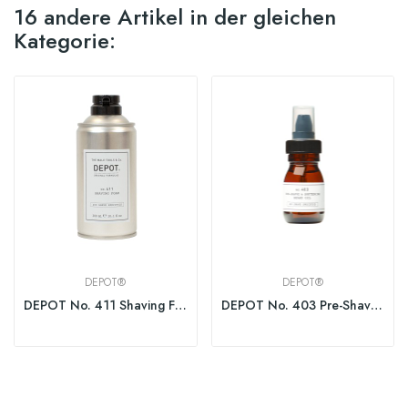
16 andere Artikel in der gleichen
Kategorie:
DEPOT®
DEPOT®
DEPOT No. 411 Shaving Foam 300ml
DEPOT No. 403 Pre-Shave&Soft. Beard Oil Fresh...