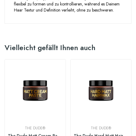
flexibel zu formen und zu kontrollieren, während es Deinem
Haar Textur und Definition verleiht, ohne zu beschweren.
Vielleicht gefällt Ihnen auch
THE DUDE®
THE DUDE®
The Dude Matt Cream Paste 100ml
The Dude Hard Matt Hairwax 100ml