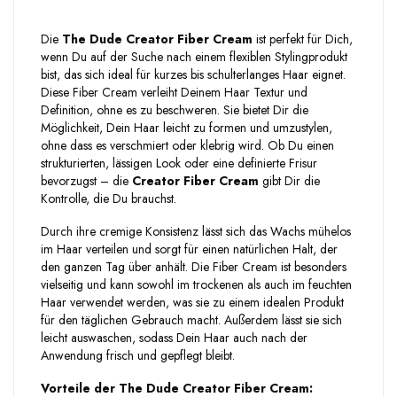
Die
The Dude Creator Fiber Cream
ist perfekt für Dich,
wenn Du auf der Suche nach einem flexiblen Stylingprodukt
bist, das sich ideal für kurzes bis schulterlanges Haar eignet.
Diese Fiber Cream verleiht Deinem Haar Textur und
Definition, ohne es zu beschweren. Sie bietet Dir die
Möglichkeit, Dein Haar leicht zu formen und umzustylen,
ohne dass es verschmiert oder klebrig wird. Ob Du einen
strukturierten, lässigen Look oder eine definierte Frisur
bevorzugst – die
Creator Fiber Cream
gibt Dir die
Kontrolle, die Du brauchst.
Durch ihre cremige Konsistenz lässt sich das Wachs mühelos
im Haar verteilen und sorgt für einen natürlichen Halt, der
den ganzen Tag über anhält. Die Fiber Cream ist besonders
vielseitig und kann sowohl im trockenen als auch im feuchten
Haar verwendet werden, was sie zu einem idealen Produkt
für den täglichen Gebrauch macht. Außerdem lässt sie sich
leicht auswaschen, sodass Dein Haar auch nach der
Anwendung frisch und gepflegt bleibt.
Vorteile der The Dude Creator Fiber Cream: