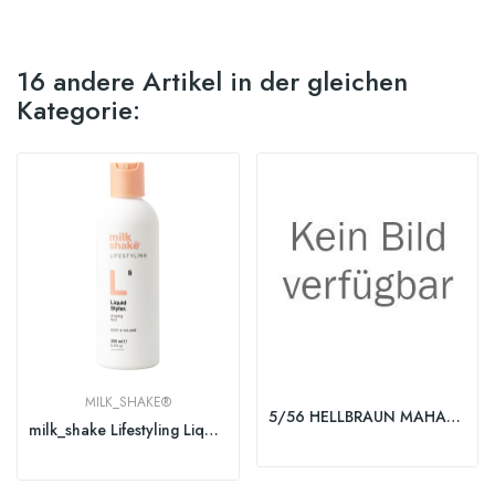
16 andere Artikel in der gleichen
Kategorie:
MILK_SHAKE®
5/56 HELLBRAUN MAHAGONI-VIOLETT
milk_shake Lifestyling Liquid Styler 200 ml (NEU)