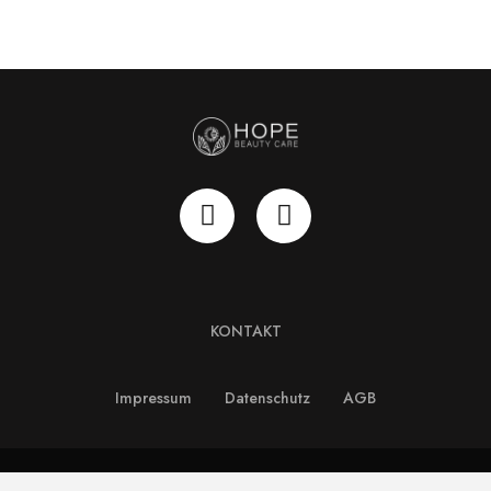
KONTAKT
Impressum
Datenschutz
AGB
Copyright © HOPE Beauty Care GmbH. All Rights Reserved.