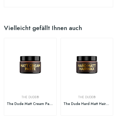
Vielleicht gefällt Ihnen auch
THE DUDE®
THE DUDE®
The Dude Matt Cream Paste 100ml
The Dude Hard Matt Hairwax 100ml