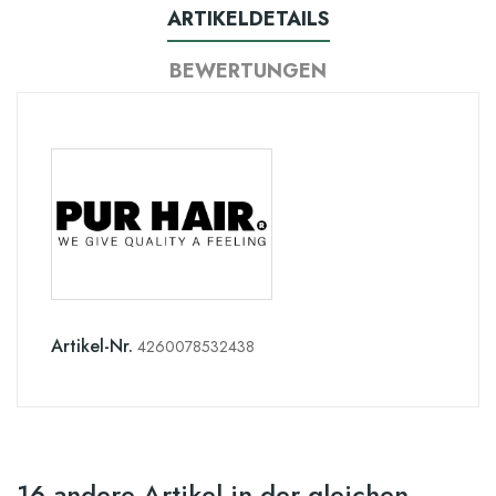
ARTIKELDETAILS
BEWERTUNGEN
Artikel-Nr.
4260078532438
16 andere Artikel in der gleichen