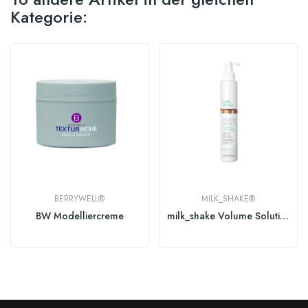
Kategorie:
BERRYWELL®
MILK_SHAKE®
BW Modelliercreme
milk_shake Volume Solution Volumizing Styling...