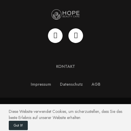
KONTAKT
Impressum
Datenschutz
AGB
Copyright © HOPE Beauty Care GmbH. All Rights Reserved.
Diese Website verwendet Cookies, um sicherzustellen, dass Sie das
beste Erlebnis auf unserer Website erhalten
Got It!