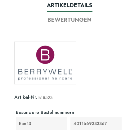
ARTIKELDETAILS
BEWERTUNGEN
Artikel-Nr.
B18523
Besondere Bestellnummern
Ean13
4011669333367