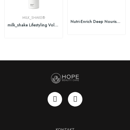
MILK_SHAKE®
Nutri-Enrich Deep Nourishing Shampoo
milk_shake Lifestyling Volumizing Foam 200 ml
KONTAKT