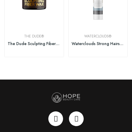
THE DUDE®
WATERCLOUDS®
The Dude Sculpting Fiber Wax 100ml
Waterclouds Strong Hairspray 250ml