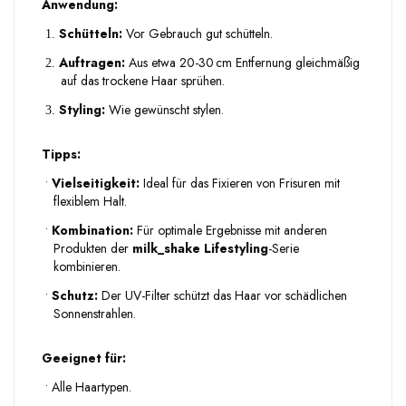
Anwendung:
Schütteln:
Vor Gebrauch gut schütteln.
1.
Auftragen:
Aus etwa 20-30 cm Entfernung gleichmäßig
2.
auf das trockene Haar sprühen.
Styling:
Wie gewünscht stylen.
3.
Tipps:
•
Vielseitigkeit:
Ideal für das Fixieren von Frisuren mit
flexiblem Halt.
•
Kombination:
Für optimale Ergebnisse mit anderen
Produkten der
milk_shake Lifestyling
-Serie
kombinieren.
•
Schutz:
Der UV-Filter schützt das Haar vor schädlichen
Sonnenstrahlen.
Geeignet für:
•
Alle Haartypen.