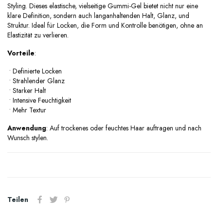
Styling. Dieses elastische, vielseitige Gummi-Gel bietet nicht nur eine
klare Definition, sondern auch langanhaltenden Halt, Glanz, und
Struktur. Ideal für Locken, die Form und Kontrolle benötigen, ohne an
Elastizität zu verlieren.
Vorteile
:
•
Definierte Locken
•
Strahlender Glanz
•
Starker Halt
•
Intensive Feuchtigkeit
•
Mehr Textur
Anwendung
: Auf trockenes oder feuchtes Haar auftragen und nach
Wunsch stylen.
Teilen