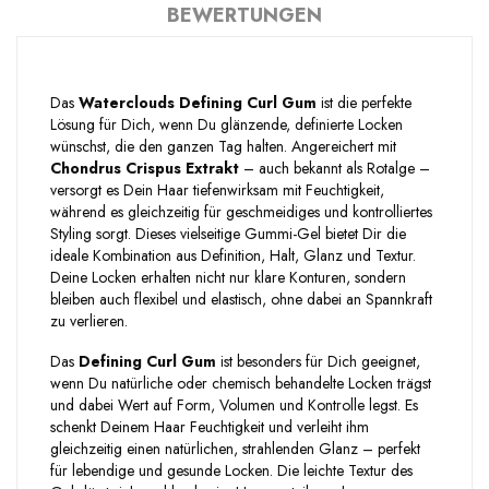
BEWERTUNGEN
Das
Waterclouds Defining Curl Gum
ist die perfekte
Lösung für Dich, wenn Du glänzende, definierte Locken
wünschst, die den ganzen Tag halten. Angereichert mit
Chondrus Crispus Extrakt
– auch bekannt als Rotalge –
versorgt es Dein Haar tiefenwirksam mit Feuchtigkeit,
während es gleichzeitig für geschmeidiges und kontrolliertes
Styling sorgt. Dieses vielseitige Gummi-Gel bietet Dir die
ideale Kombination aus Definition, Halt, Glanz und Textur.
Deine Locken erhalten nicht nur klare Konturen, sondern
bleiben auch flexibel und elastisch, ohne dabei an Spannkraft
zu verlieren.
Das
Defining Curl Gum
ist besonders für Dich geeignet,
wenn Du natürliche oder chemisch behandelte Locken trägst
und dabei Wert auf Form, Volumen und Kontrolle legst. Es
schenkt Deinem Haar Feuchtigkeit und verleiht ihm
gleichzeitig einen natürlichen, strahlenden Glanz – perfekt
für lebendige und gesunde Locken. Die leichte Textur des