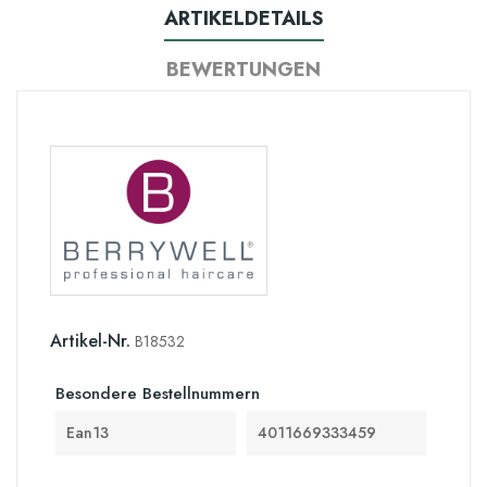
ARTIKELDETAILS
BEWERTUNGEN
Artikel-Nr.
B18532
Besondere Bestellnummern
Ean13
4011669333459