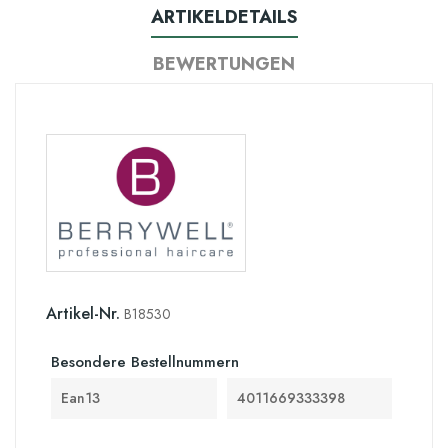
ARTIKELDETAILS
BEWERTUNGEN
Artikel-Nr.
B18530
Besondere Bestellnummern
Ean13
4011669333398