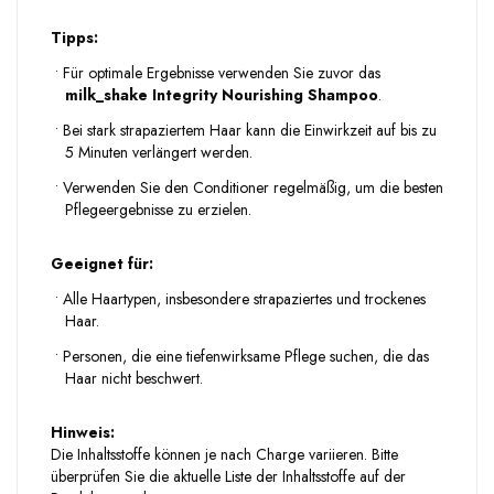
Tipps:
•
Für optimale Ergebnisse verwenden Sie zuvor das
milk_shake Integrity Nourishing Shampoo
.
•
Bei stark strapaziertem Haar kann die Einwirkzeit auf bis zu
5 Minuten verlängert werden.
•
Verwenden Sie den Conditioner regelmäßig, um die besten
Pflegeergebnisse zu erzielen.
Geeignet für:
•
Alle Haartypen, insbesondere strapaziertes und trockenes
Haar.
•
Personen, die eine tiefenwirksame Pflege suchen, die das
Haar nicht beschwert.
Hinweis:
Die Inhaltsstoffe können je nach Charge variieren. Bitte
überprüfen Sie die aktuelle Liste der Inhaltsstoffe auf der