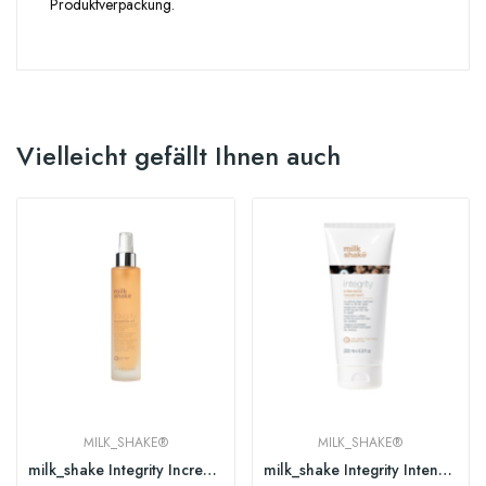
Produktverpackung.
Vielleicht gefällt Ihnen auch
MILK_SHAKE®
MILK_SHAKE®
milk_shake Integrity Incredible Oil 50ml
milk_shake Integrity Intensive Treatment