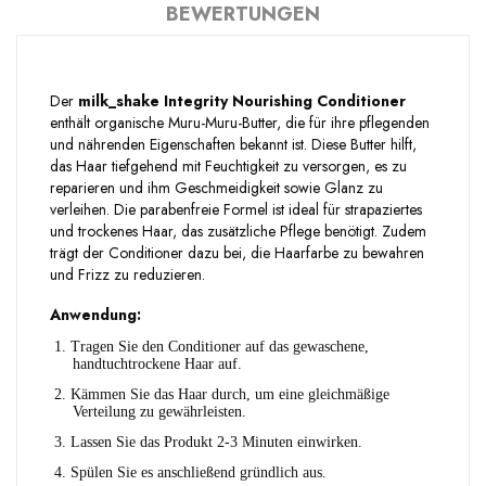
BEWERTUNGEN
Der
milk_shake Integrity Nourishing Conditioner
enthält organische Muru-Muru-Butter, die für ihre pflegenden
und nährenden Eigenschaften bekannt ist. Diese Butter hilft,
das Haar tiefgehend mit Feuchtigkeit zu versorgen, es zu
reparieren und ihm Geschmeidigkeit sowie Glanz zu
verleihen. Die parabenfreie Formel ist ideal für strapaziertes
und trockenes Haar, das zusätzliche Pflege benötigt. Zudem
trägt der Conditioner dazu bei, die Haarfarbe zu bewahren
und Frizz zu reduzieren.
Anwendung:
1.
Tragen Sie den Conditioner auf das gewaschene,
handtuchtrockene Haar auf.
2.
Kämmen Sie das Haar durch, um eine gleichmäßige
Verteilung zu gewährleisten.
3.
Lassen Sie das Produkt 2-3 Minuten einwirken.
4.
Spülen Sie es anschließend gründlich aus.