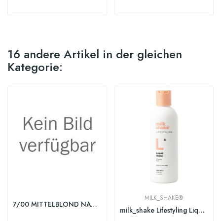
16 andere Artikel in der gleichen
Kategorie:
MILK_SHAKE®
7/00 MITTELBLOND NATUR
milk_shake Lifestyling Liquid Styler 200 ml (NEU)