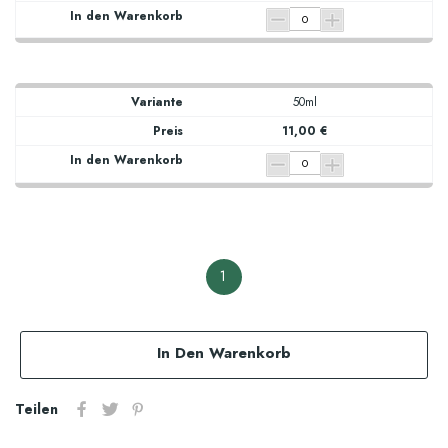
50ml
11,00 €
1
In Den Warenkorb
Teilen