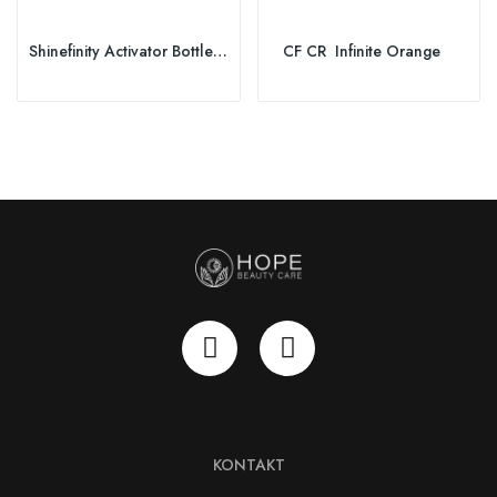
Shinefinity Activator Bottle 1L
CF CR Infinite Orange
KONTAKT