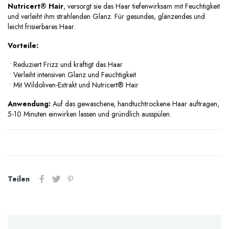
Nutricert® Hair
, versorgt sie das Haar tiefenwirksam mit Feuchtigkeit
und verleiht ihm strahlenden Glanz. Für gesundes, glänzendes und
leicht frisierbares Haar.
Vorteile:
•
Reduziert Frizz und kräftigt das Haar
•
Verleiht intensiven Glanz und Feuchtigkeit
•
Mit Wildoliven-Extrakt und Nutricert® Hair
Anwendung:
Auf das gewaschene, handtuchtrockene Haar auftragen,
5-10 Minuten einwirken lassen und gründlich ausspülen.
Teilen