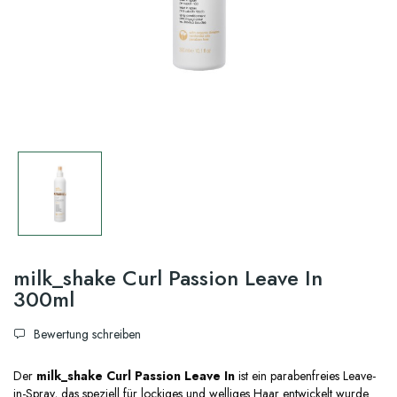
milk_shake Curl Passion Leave In
300ml
Bewertung schreiben
Der
milk_shake Curl Passion Leave In
ist ein parabenfreies Leave-
in-Spray, das speziell für lockiges und welliges Haar entwickelt wurde.