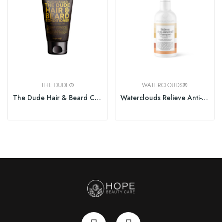
THE DUDE®
WATERCLOUDS®
The Dude Hair & Beard Conditioner 150ml
Waterclouds Relieve Anti-Dandruff Shampoo