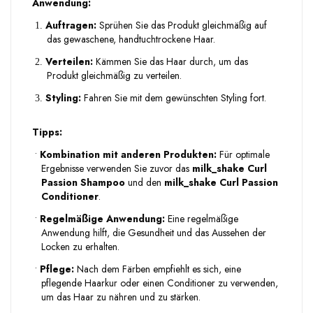
Anwendung:
Auftragen:
Sprühen Sie das Produkt gleichmäßig auf
1.
das gewaschene, handtuchtrockene Haar.
Verteilen:
Kämmen Sie das Haar durch, um das
2.
Produkt gleichmäßig zu verteilen.
Styling:
Fahren Sie mit dem gewünschten Styling fort.
3.
Tipps:
•
Kombination mit anderen Produkten:
Für optimale
Ergebnisse verwenden Sie zuvor das
milk_shake Curl
Passion Shampoo
und den
milk_shake Curl Passion
Conditioner
.
•
Regelmäßige Anwendung:
Eine regelmäßige
Anwendung hilft, die Gesundheit und das Aussehen der
Locken zu erhalten.
•
Pflege:
Nach dem Färben empfiehlt es sich, eine
pflegende Haarkur oder einen Conditioner zu verwenden,
um das Haar zu nähren und zu stärken.