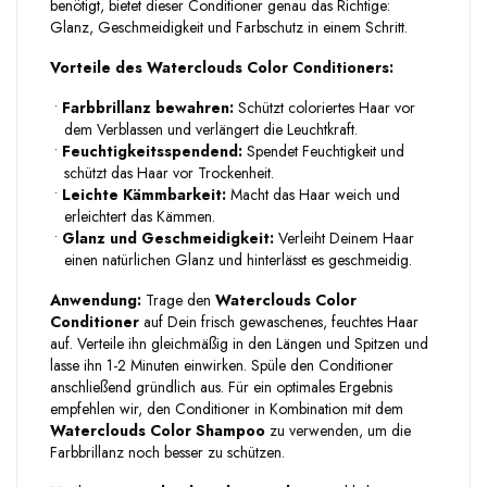
benötigt, bietet dieser Conditioner genau das Richtige:
Glanz, Geschmeidigkeit und Farbschutz in einem Schritt.
Vorteile des Waterclouds Color Conditioners:
•
Farbbrillanz bewahren:
Schützt coloriertes Haar vor
dem Verblassen und verlängert die Leuchtkraft.
•
Feuchtigkeitsspendend:
Spendet Feuchtigkeit und
schützt das Haar vor Trockenheit.
•
Leichte Kämmbarkeit:
Macht das Haar weich und
erleichtert das Kämmen.
•
Glanz und Geschmeidigkeit:
Verleiht Deinem Haar
einen natürlichen Glanz und hinterlässt es geschmeidig.
Anwendung:
Trage den
Waterclouds Color
Conditioner
auf Dein frisch gewaschenes, feuchtes Haar
auf. Verteile ihn gleichmäßig in den Längen und Spitzen und
lasse ihn 1-2 Minuten einwirken. Spüle den Conditioner
anschließend gründlich aus. Für ein optimales Ergebnis
empfehlen wir, den Conditioner in Kombination mit dem
Waterclouds Color Shampoo
zu verwenden, um die
Farbbrillanz noch besser zu schützen.