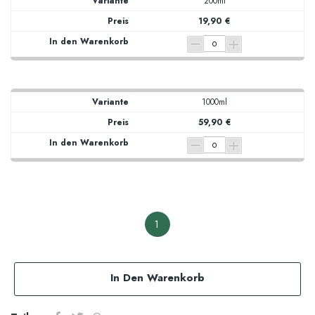
200ml
19,90 €
1000ml
59,90 €
1
In Den Warenkorb