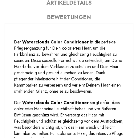
ARTIKELDETAILS
BEWERTUNGEN
Der
Waterclouds Color Conditioner
ist die perfekte
Pflegeergänzung für Dein coloriertes Haar, um die
Farbbrillanz zu bewahren und gleichzeitig Feuchtigkeit zu
spenden. Diese spezielle Formel wurde entwickelt, um Deine
Haarfarbe vor dem Verblassen zu schützen und Dein Haar
geschmeidig und gesund aussehen zu lassen. Dank
pflegender Inhaltsstoffe hilft der Conditioner, die
Kämmbarkeit zu verbessern und verleiht Deinem Haar einen
strahlenden Glanz, ohne es zu beschweren.
Der
Waterclouds Color Conditioner
sorgt dafür, dass
coloriertes Haar seine Leuchtkraft behält und vor äußeren
Einflüssen geschützt wird. Er versorgt das Haar mit
Feuchtigkeit und schützt es gleichzeitig vor dem Austrocknen,
was besonders wichtig ist, um das Haar weich und leicht
kämmbar zu halten. Für coloriertes Haar, das intensive Pflege