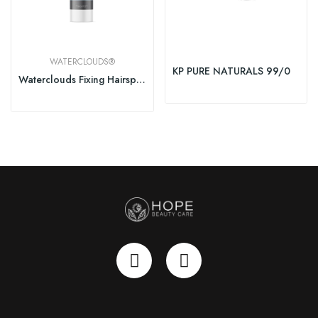
WATERCLOUDS®
KP PURE NATURALS 99/0
Waterclouds Fixing Hairspray 250ml