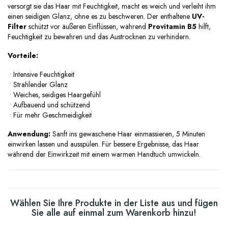
versorgt sie das Haar mit Feuchtigkeit, macht es weich und verleiht ihm
einen seidigen Glanz, ohne es zu beschweren. Der enthaltene
UV-
Filter
schützt vor äußeren Einflüssen, während
Provitamin B5
hilft,
Feuchtigkeit zu bewahren und das Austrocknen zu verhindern.
Vorteile:
•
Intensive Feuchtigkeit
•
Strahlender Glanz
•
Weiches, seidiges Haargefühl
•
Aufbauend und schützend
•
Für mehr Geschmeidigkeit
Anwendung:
Sanft ins gewaschene Haar einmassieren, 5 Minuten
einwirken lassen und ausspülen. Für bessere Ergebnisse, das Haar
während der Einwirkzeit mit einem warmen Handtuch umwickeln.
Wählen Sie Ihre Produkte in der Liste aus und fügen
Sie alle auf einmal zum Warenkorb hinzu!