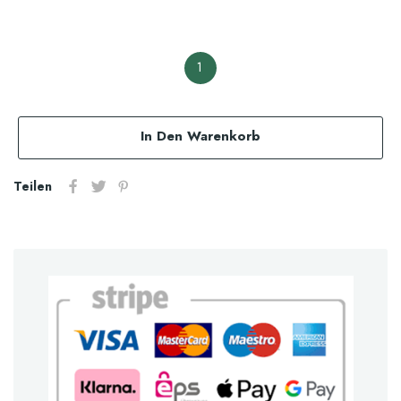
1
In Den Warenkorb
Teilen