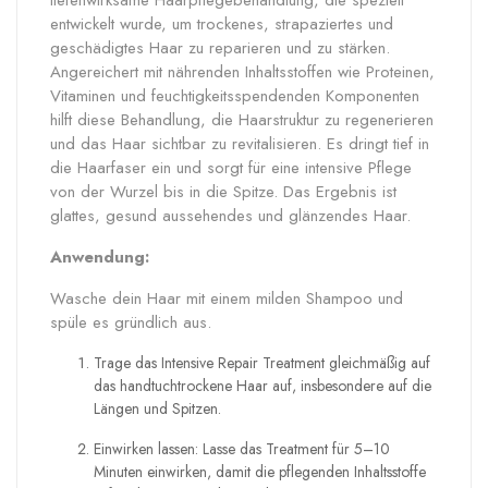
tiefenwirksame Haarpflegebehandlung, die speziell
entwickelt wurde, um trockenes, strapaziertes und
geschädigtes Haar zu reparieren und zu stärken.
Angereichert mit nährenden Inhaltsstoffen wie Proteinen,
Vitaminen und feuchtigkeitsspendenden Komponenten
hilft diese Behandlung, die Haarstruktur zu regenerieren
und das Haar sichtbar zu revitalisieren. Es dringt tief in
die Haarfaser ein und sorgt für eine intensive Pflege
von der Wurzel bis in die Spitze. Das Ergebnis ist
glattes, gesund aussehendes und glänzendes Haar.
Anwendung:
Wasche dein Haar mit einem milden Shampoo und
spüle es gründlich aus.
Trage das Intensive Repair Treatment gleichmäßig auf
das handtuchtrockene Haar auf, insbesondere auf die
Längen und Spitzen.
Einwirken lassen: Lasse das Treatment für 5–10
Minuten einwirken, damit die pflegenden Inhaltsstoffe