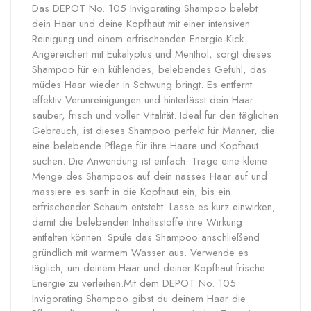
Das DEPOT No. 105 Invigorating Shampoo belebt
dein Haar und deine Kopfhaut mit einer intensiven
Reinigung und einem erfrischenden Energie-Kick.
Angereichert mit Eukalyptus und Menthol, sorgt dieses
Shampoo für ein kühlendes, belebendes Gefühl, das
müdes Haar wieder in Schwung bringt. Es entfernt
effektiv Verunreinigungen und hinterlässt dein Haar
sauber, frisch und voller Vitalität. Ideal für den täglichen
Gebrauch, ist dieses Shampoo perfekt für Männer, die
eine belebende Pflege für ihre Haare und Kopfhaut
suchen. Die Anwendung ist einfach. Trage eine kleine
Menge des Shampoos auf dein nasses Haar auf und
massiere es sanft in die Kopfhaut ein, bis ein
erfrischender Schaum entsteht. Lasse es kurz einwirken,
damit die belebenden Inhaltsstoffe ihre Wirkung
entfalten können. Spüle das Shampoo anschließend
gründlich mit warmem Wasser aus. Verwende es
täglich, um deinem Haar und deiner Kopfhaut frische
Energie zu verleihen.Mit dem DEPOT No. 105
Invigorating Shampoo gibst du deinem Haar die