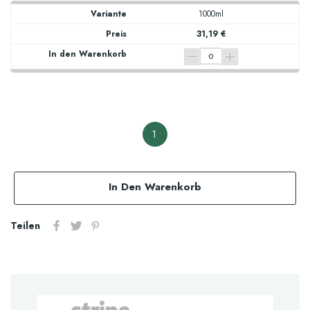
1000ml
31,19 €
1
In Den Warenkorb
Teilen