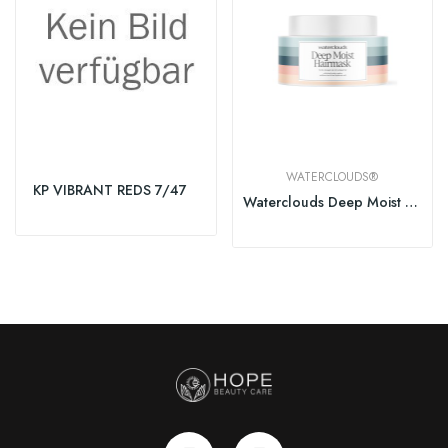
WATERCLOUDS®
KP VIBRANT REDS 7/47
Waterclouds Deep Moist Hairmask 200ml