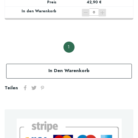
42,90 €
1
In Den Warenkorb
Teilen