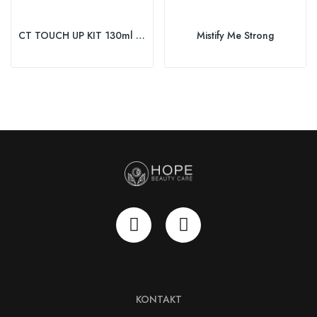
CT TOUCH UP KIT 130ml RICH_NATURALS 9/97
Mistify Me Strong
KONTAKT