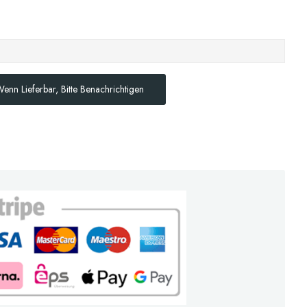
enn Lieferbar, Bitte Benachrichtigen