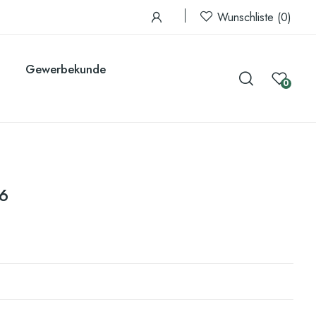
Wunschliste
0
Gewerbekunde
0
/6