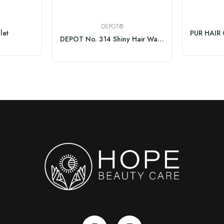
DEPOT®
olet
DEPOT No. 314 Shiny Hair Wax 75ml