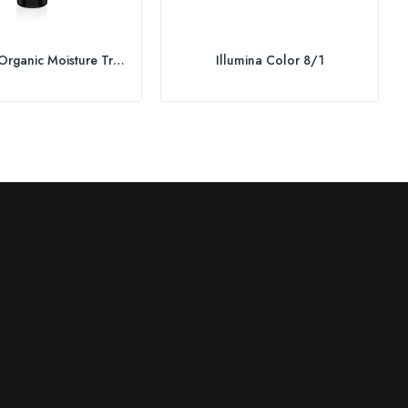
PUR HAIR Organic Moisture Treatment
Illumina Color 8/1