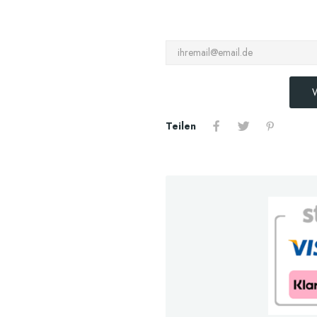
W
Teilen