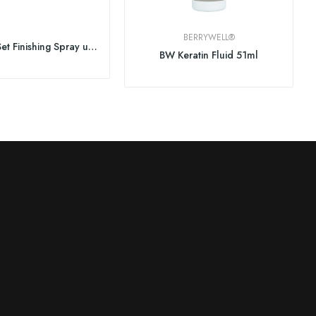
BERRYWELL®
Absolute Set Finishing Spray ultra stark
BW Keratin Fluid 51ml