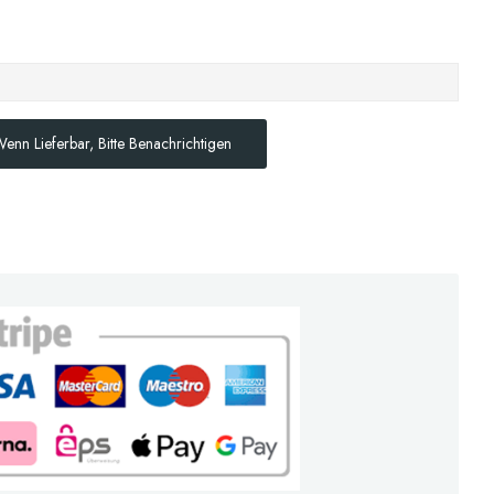
enn Lieferbar, Bitte Benachrichtigen