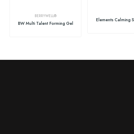
BERRYWELL®
Elements Calming
BW Multi Talent Forming Gel