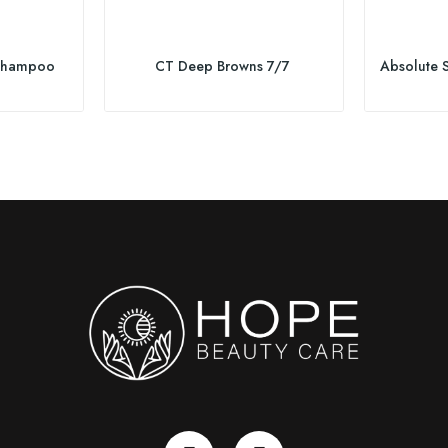
 Shampoo
CT Deep Browns 7/7