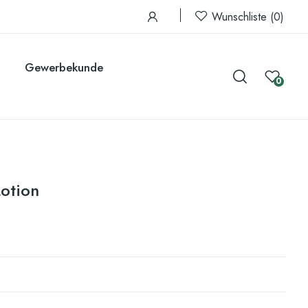
Wunschliste
0
Gewerbekunde
0
Lotion