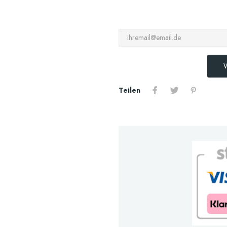
W
Teilen