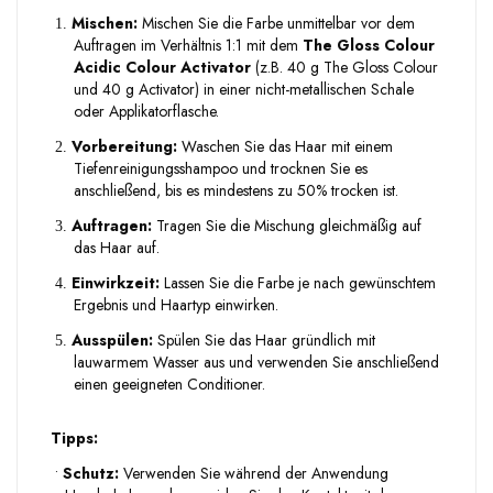
Mischen:
Mischen Sie die Farbe unmittelbar vor dem
1.
Auftragen im Verhältnis 1:1 mit dem
The Gloss Colour
Acidic Colour Activator
(z.B. 40 g The Gloss Colour
und 40 g Activator) in einer nicht-metallischen Schale
oder Applikatorflasche.
Vorbereitung:
Waschen Sie das Haar mit einem
2.
Tiefenreinigungsshampoo und trocknen Sie es
anschließend, bis es mindestens zu 50% trocken ist.
Auftragen:
Tragen Sie die Mischung gleichmäßig auf
3.
das Haar auf.
Einwirkzeit:
Lassen Sie die Farbe je nach gewünschtem
4.
Ergebnis und Haartyp einwirken.
Ausspülen:
Spülen Sie das Haar gründlich mit
5.
lauwarmem Wasser aus und verwenden Sie anschließend
einen geeigneten Conditioner.
Tipps:
•
Schutz:
Verwenden Sie während der Anwendung