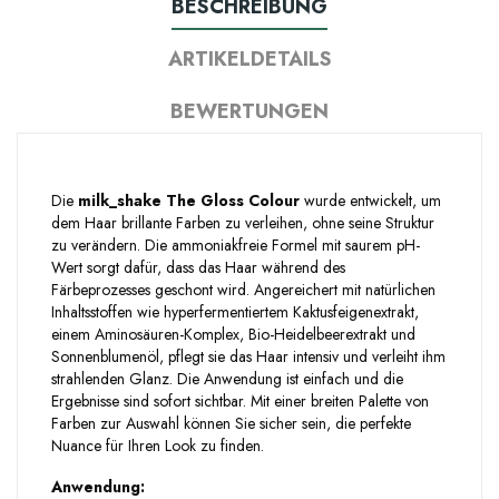
BESCHREIBUNG
ARTIKELDETAILS
BEWERTUNGEN
Die
milk_shake The Gloss Colour
wurde entwickelt, um
dem Haar brillante Farben zu verleihen, ohne seine Struktur
zu verändern. Die ammoniakfreie Formel mit saurem pH-
Wert sorgt dafür, dass das Haar während des
Färbeprozesses geschont wird. Angereichert mit natürlichen
Inhaltsstoffen wie hyperfermentiertem Kaktusfeigenextrakt,
einem Aminosäuren-Komplex, Bio-Heidelbeerextrakt und
Sonnenblumenöl, pflegt sie das Haar intensiv und verleiht ihm
strahlenden Glanz. Die Anwendung ist einfach und die
Ergebnisse sind sofort sichtbar. Mit einer breiten Palette von
Farben zur Auswahl können Sie sicher sein, die perfekte
Nuance für Ihren Look zu finden.
Anwendung: