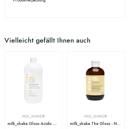
Vielleicht gefällt Ihnen auch
MILK_SHAKE®
MILK_SHAKE®
milk_shake Gloss Acidic Colour Activator 990ml...
milk_shake The Gloss - Neutral 250ml