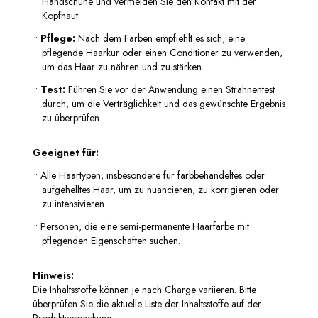
Handschuhe und vermeiden Sie den Kontakt mit der
Kopfhaut.
•
Pflege:
Nach dem Färben empfiehlt es sich, eine
pflegende Haarkur oder einen Conditioner zu verwenden,
um das Haar zu nähren und zu stärken.
•
Test:
Führen Sie vor der Anwendung einen Strähnentest
durch, um die Verträglichkeit und das gewünschte Ergebnis
zu überprüfen.
Geeignet für:
•
Alle Haartypen, insbesondere für farbbehandeltes oder
aufgehelltes Haar, um zu nuancieren, zu korrigieren oder
zu intensivieren.
•
Personen, die eine semi-permanente Haarfarbe mit
pflegenden Eigenschaften suchen.
Hinweis:
Die Inhaltsstoffe können je nach Charge variieren. Bitte
überprüfen Sie die aktuelle Liste der Inhaltsstoffe auf der
Produktverpackung.