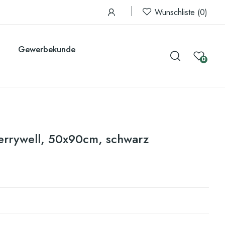
Wunschliste
0
Gewerbekunde
0
rywell, 50x90cm, schwarz