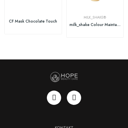
MILK_SHAKE®
CF Mask Chocolate Touch
milk_shake Colour Maintainer Shampoo Sulfate Free
KONTAKT