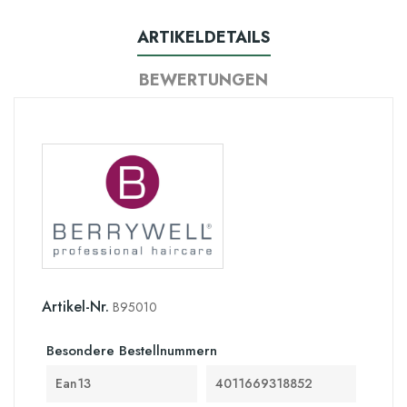
ARTIKELDETAILS
BEWERTUNGEN
Artikel-Nr.
B95010
Besondere Bestellnummern
Ean13
4011669318852