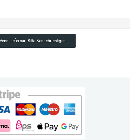
enn Lieferbar, Bitte Benachrichtigen