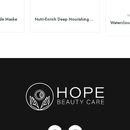
W
nde Maske
Nutri-Enrich Deep Nourishing Conditioner