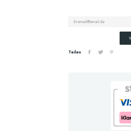
W
Teilen