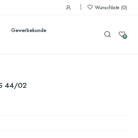
Wunschliste
0
Gewerbekunde
0
S 44/02