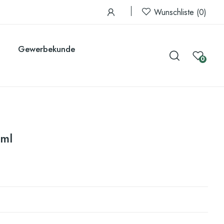
Wunschliste
0
Gewerbekunde
0
1ml