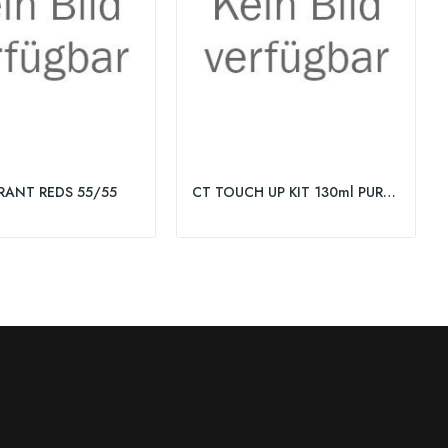
BRANT REDS 55/55
CT TOUCH UP KIT 130ml PURE_NATURALS 3/0