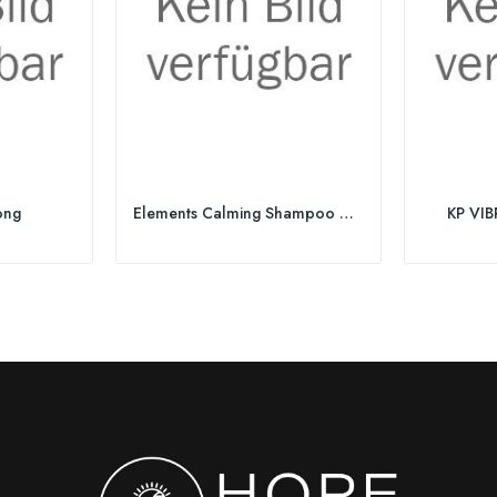
ong
Elements Calming Shampoo Nachfüllpack
KP VI