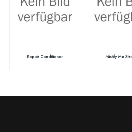
Repair Conditioner
Mistify Me Str