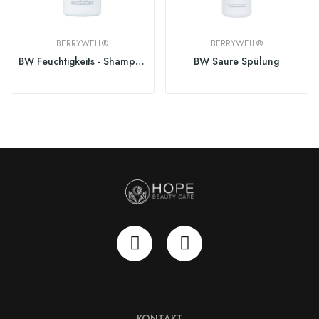
BERRYWELL®
BERRYWELL®
BW Feuchtigkeits - Shampoo
BW Saure Spülung
KONTAKT