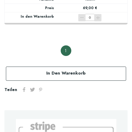
69,00 €
1
In Den Warenkorb
Teilen