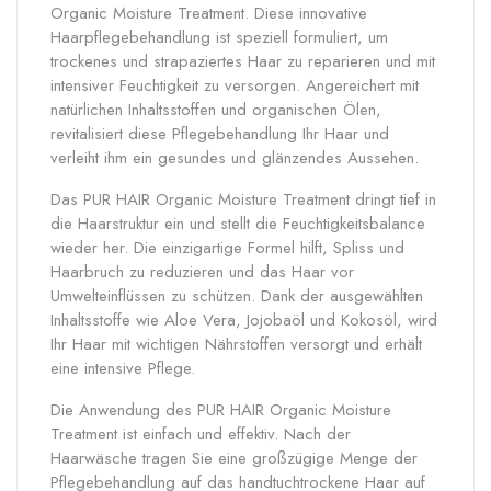
Organic Moisture Treatment. Diese innovative
Haarpflegebehandlung ist speziell formuliert, um
trockenes und strapaziertes Haar zu reparieren und mit
intensiver Feuchtigkeit zu versorgen. Angereichert mit
natürlichen Inhaltsstoffen und organischen Ölen,
revitalisiert diese Pflegebehandlung Ihr Haar und
verleiht ihm ein gesundes und glänzendes Aussehen.
Das PUR HAIR Organic Moisture Treatment dringt tief in
die Haarstruktur ein und stellt die Feuchtigkeitsbalance
wieder her. Die einzigartige Formel hilft, Spliss und
Haarbruch zu reduzieren und das Haar vor
Umwelteinflüssen zu schützen. Dank der ausgewählten
Inhaltsstoffe wie Aloe Vera, Jojobaöl und Kokosöl, wird
Ihr Haar mit wichtigen Nährstoffen versorgt und erhält
eine intensive Pflege.
Die Anwendung des PUR HAIR Organic Moisture
Treatment ist einfach und effektiv. Nach der
Haarwäsche tragen Sie eine großzügige Menge der
Pflegebehandlung auf das handtuchtrockene Haar auf