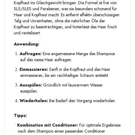
Kopfhaut ins Gleichgewicht bringen. Die Formel ist frei von
SLS/SLES und Parabenen, was sie besonders schonend für
Haar und Kopfhaut macht. Es entfernt effektiv überschüssigen
Talg und Unreinheiten, ohne die natürlichen Öle der
Kopfhaut zu beeinträchtigen, und hinterlässt das Haar frisch
und revitalisiert.
Anwendung:
Auftragen:
Eine angemessene Menge des Shampoos
1.
auf das nasse Haar auftragen.
Einmassieren:
Sanft in die Kopfhaut und das Haar
2.
einmassieren, bis ein reichhaltiger Schaum entsteht.
Ausspülen:
Gründlich mit lauwarmem Wasser
3.
ausspülen.
Wiederholen:
Bei Bedarf den Vorgang wiederholen.
4.
Tipps:
•
Kombination mit Conditioner:
Für optimale Ergebnisse
nach dem Shampoo einen passenden Conditioner