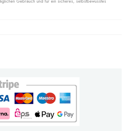
täglichen Gebrauch und für ein sicheres, selbstbewusstes