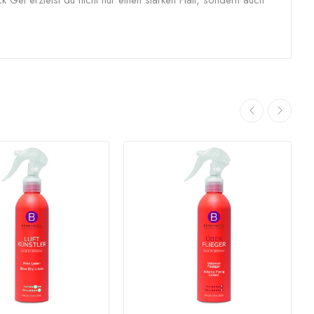
 Gel erzielst du nicht nur einen starken Halt, sondern auch