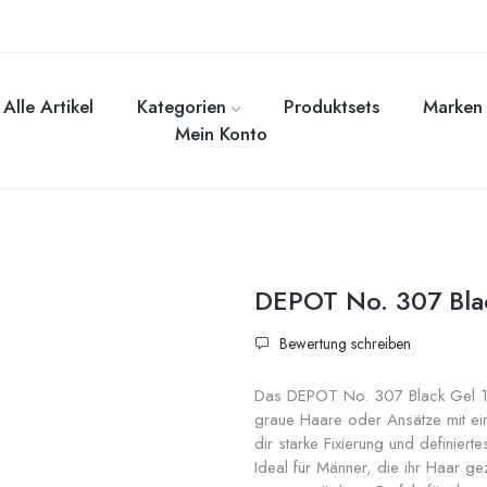
Alle Artikel
Kategorien
Produktsets
Marken
Mein Konto
DEPOT No. 307 Bla
Bewertung schreiben
Das DEPOT No. 307 Black Gel 125
graue Haare oder Ansätze mit ein
dir starke Fixierung und definiert
Ideal für Männer, die ihr Haar gez