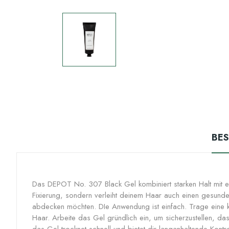
BE
Das DEPOT No. 307 Black Gel kombiniert starken Halt mit ei
Fixierung, sondern verleiht deinem Haar auch einen gesunden
abdecken möchten. DIe Anwendung ist einfach. Trage eine k
Haar. Arbeite das Gel gründlich ein, um sicherzustellen, da