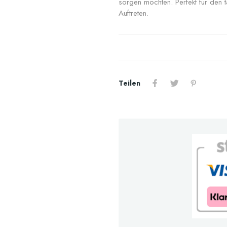
sorgen möchten. Perfekt für den 
Auftreten.
Teilen