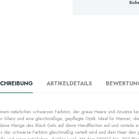
Sich
SCHREIBUNG
ARTIKELDETAILS
BEWERTUN
nem natürlichen schwarzen Farbton, der graue Haare und Ansätze kaschi
 Glanz und eine gleichmäßige, gepflegte Optik. Ideal für Männer, die
leine Menge des Black Gels auf deine Handflächen auf und verteile 
ss der schwarze Farbton gleichmäßig verteilt wird und dein Haar den 