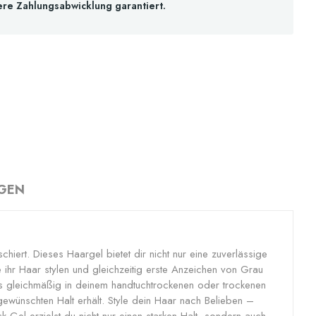
ere Zahlungsabwicklung garantiert.
GEN
ert. Dieses Haargel bietet dir nicht nur eine zuverlässige
 ihr Haar stylen und gleichzeitig erste Anzeichen von Grau
es gleichmäßig in deinem handtuchtrockenen oder trockenen
gewünschten Halt erhält. Style dein Haar nach Belieben –