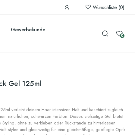
Wunschliste
0
Gewerbekunde
0
ck Gel 125ml
ml verleiht deinem Haar intensiven Halt und kaschiert zugleich
em natürlichen, schwarzen Farbton. Dieses vielseitige Gel bietet
es Styling, ohne zu verkleben oder Rückstände zu hinterlassen.
ielt stylen und gleichzeitig für eine gleichmäßige, gepflegte Optik