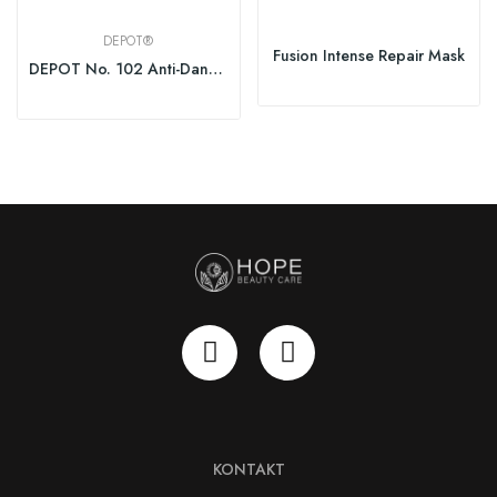
DEPOT®
Fusion Intense Repair Mask
DEPOT No. 102 Anti-Dandruff & Sebum Control...
KONTAKT