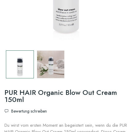
PUR HAIR Organic Blow Out Cream
150ml
Bewertung schreiben
Du wirst vom ersten Moment an begeistert sein, wenn du die PUR
HAIR Organic Blow Out Cream 150ml verwendest. Diese Cream