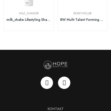
MILK_SHAKE®
BERRYWELL®
milk_shake Lifestyling Shaping Foam 200ml (NEU)
BW Multi Talent Forming Gel
KONTAKT