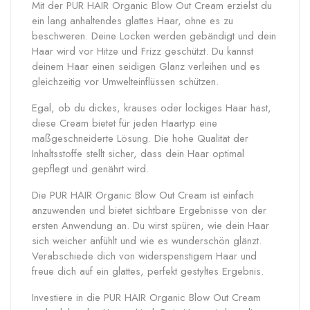
Mit der PUR HAIR Organic Blow Out Cream erzielst du
ein lang anhaltendes glattes Haar, ohne es zu
beschweren. Deine Locken werden gebändigt und dein
Haar wird vor Hitze und Frizz geschützt. Du kannst
deinem Haar einen seidigen Glanz verleihen und es
gleichzeitig vor Umwelteinflüssen schützen.
Egal, ob du dickes, krauses oder lockiges Haar hast,
diese Cream bietet für jeden Haartyp eine
maßgeschneiderte Lösung. Die hohe Qualität der
Inhaltsstoffe stellt sicher, dass dein Haar optimal
gepflegt und genährt wird.
Die PUR HAIR Organic Blow Out Cream ist einfach
anzuwenden und bietet sichtbare Ergebnisse von der
ersten Anwendung an. Du wirst spüren, wie dein Haar
sich weicher anfühlt und wie es wunderschön glänzt.
Verabschiede dich von widerspenstigem Haar und
freue dich auf ein glattes, perfekt gestyltes Ergebnis.
Investiere in die PUR HAIR Organic Blow Out Cream