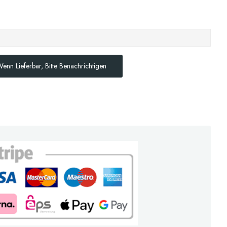
enn Lieferbar, Bitte Benachrichtigen