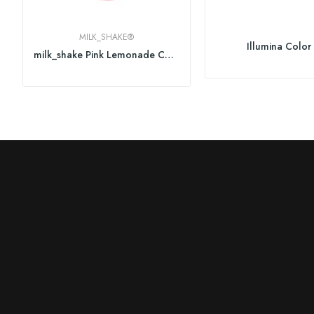
MILK_SHAKE®
Illumina Color
milk_shake Pink Lemonade Conditioner