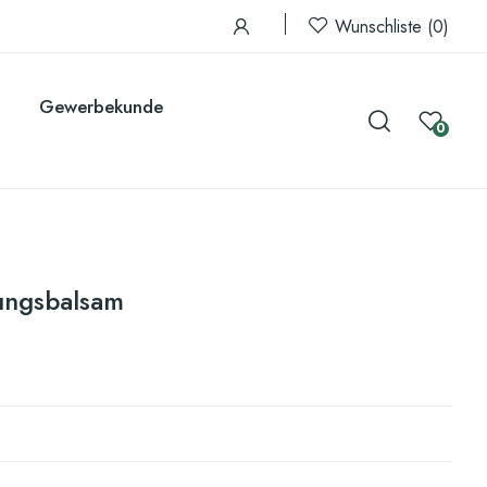
Wunschliste
0
Gewerbekunde
0
ungsbalsam