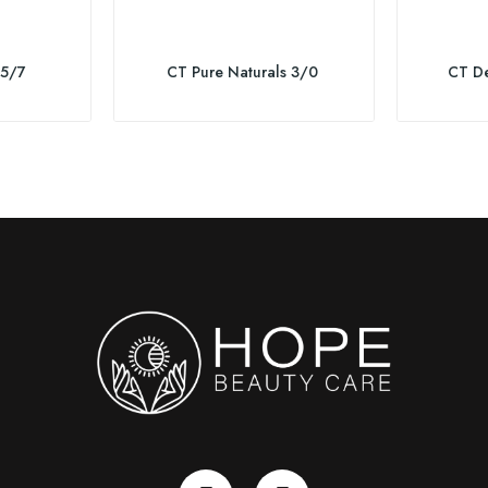
 5/7
CT Pure Naturals 3/0
CT D