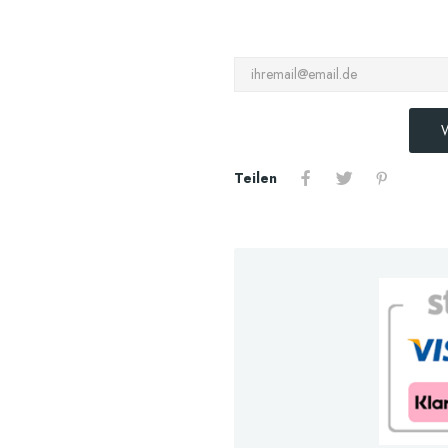
W
Teilen