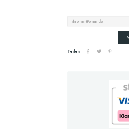
W
Teilen