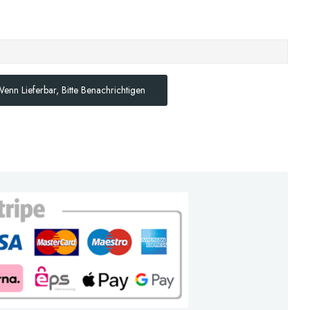
enn Lieferbar, Bitte Benachrichtigen