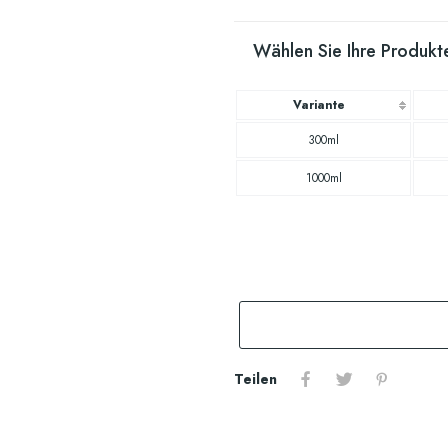
Wählen Sie Ihre Produkte
Variante
300ml
1000ml
Teilen