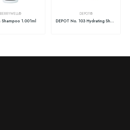
BERRYWELL®
DEPOT®
 Shampoo 1.001ml
DEPOT No. 103 Hydrating Shampoo