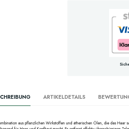
Sich
SCHREIBUNG
ARTIKELDETAILS
BEWERTUN
ombination aus pflanzlichen Wirkstoffen und ätherischen Ölen, die das Haar s
honend für Haar und Kopfhaut macht. Es entfernt effektiv überschüssigen Talg