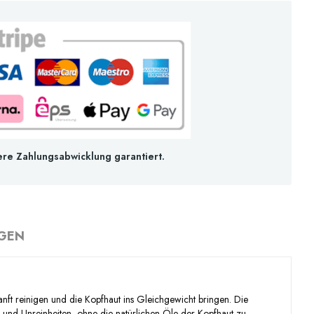
ere Zahlungsabwicklung garantiert.
GEN
anft reinigen und die Kopfhaut ins Gleichgewicht bringen. Die
 und Unreinheiten, ohne die natürlichen Öle der Kopfhaut zu