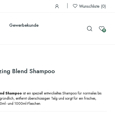
Wunschliste
0
Gewerbekunde
0
zing Blend Shampoo
lend Shampoo
ist ein speziell entwickeltes Shampoo für normales bis
 gründlich, entfernt überschüssigen Talg und sorgt für ein frisches,
300ml- und 1000ml-Flaschen.