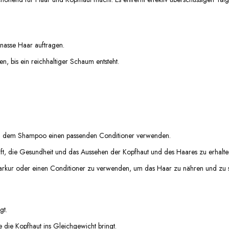
asse Haar auftragen.
n, bis ein reichhaltiger Schaum entsteht.
ch dem Shampoo einen passenden Conditioner verwenden.
t, die Gesundheit und das Aussehen der Kopfhaut und des Haares zu erhalte
arkur oder einen Conditioner zu verwenden, um das Haar zu nähren und zu s
gt.
e die Kopfhaut ins Gleichgewicht bringt.